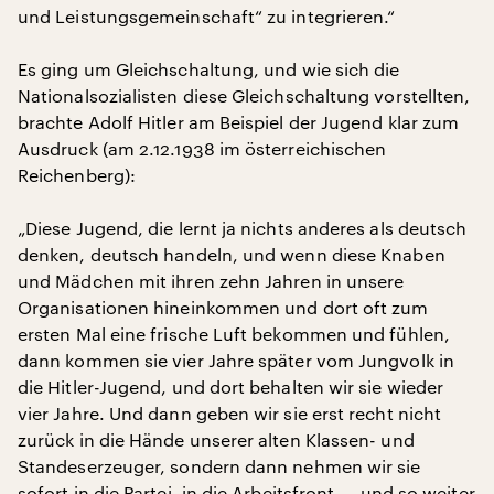
und Leistungsgemeinschaft“ zu integrieren.“
Es ging um Gleichschaltung, und wie sich die
Nationalsozialisten diese Gleichschaltung vorstellten,
brachte Adolf Hitler am Beispiel der Jugend klar zum
Ausdruck (am 2.12.1938 im österreichischen
Reichenberg):
„Diese Jugend, die lernt ja nichts anderes als deutsch
denken, deutsch handeln, und wenn diese Knaben
und Mädchen mit ihren zehn Jahren in unsere
Organisationen hineinkommen und dort oft zum
ersten Mal eine frische Luft bekommen und fühlen,
dann kommen sie vier Jahre später vom Jungvolk in
die Hitler-Jugend, und dort behalten wir sie wieder
vier Jahre. Und dann geben wir sie erst recht nicht
zurück in die Hände unserer alten Klassen- und
Standeserzeuger, sondern dann nehmen wir sie
sofort in die Partei, in die Arbeitsfront ... und so weiter