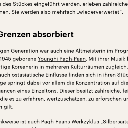
 des Stückes eingeführt werden, erleben zahlreiche
nen. Sie werden also mehrfach „wiederverwertet“.
Grenzen absorbiert
gen Generation war auch eine Altmeisterin im Pro
e 1945 geborene
Younghi Pagh-Paan
. Mit ihrer Musi
rtige Koreanerin in mehreren Kulturräumen zugleich
auch ostasiatische Einflüsse finden sich in ihren Stü
ge springt dabei vor allem die Konzentration auf di
uancen eines Einzeltons. Dieser besitzt zahlreiche, fe
die es zu erfahren, wertzuschätzen, zu erforschen u
 gilt.
nkweise ist auch Pagh-Paans Werkzyklus „Silbersaite