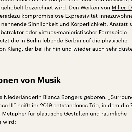
ngehobelt bezeichnet wird. Den Werken von
Milica D
geradezu kompromisslose Expressivität innezuwohne
u nennende Sinnlichkeit und Körperlichkeit. Anstatt
abstrakter oder virtuos-manieristischer Formspiele
tzt die in Berlin lebende Serbin auf die physische
on Klang, der bei ihr hin und wieder auch sehr düst
onen von Musik
e Niederländerin
Bianca Bongers
geboren. „Surroun
ce III“ heißt ihr 2019 entstandenes Trio, in dem die 
r Metapher für plastische Gestalten und räumliche
 wird: