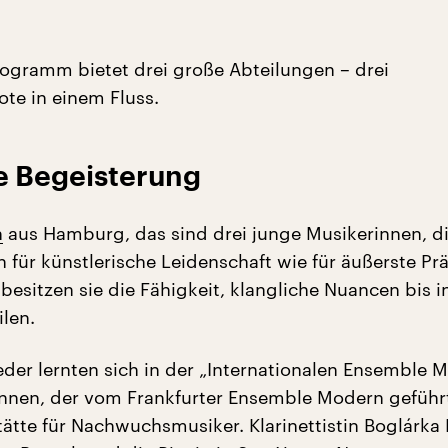
ogramm bietet drei große Abteilungen – drei
te in einem Fluss.
 Begeisterung
h
aus Hamburg, das sind drei junge Musikerinnen, d
 für künstlerische Leidenschaft wie für äußerste Prä
besitzen sie die Fähigkeit, klangliche Nuancen bis in
ilen.
ieder lernten sich in der „Internationalen Ensemble 
nnen, der vom Frankfurter Ensemble Modern geführ
ätte für Nachwuchsmusiker. Klarinettistin Boglárka 