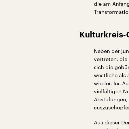
die am Anfang
Transformatio
Kulturkreis-
Neben der jun
vertreten: di
sich die gebü
westliche als 
wieder. Ins Au
vielfältigen N
Abstufungen, 
auszuschöpfen
Aus dieser De