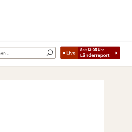
Seit
13:05
Uhr
Live
Länderreport