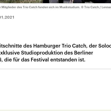
e Mitglieder des Trio Catch fanden sich im Musikstudium.
© Trio Catch / Lenna
01.2021
tschnitte des Hamburger Trio Catch, der Soloce
exklusive Studioproduktion des Berliner
die für das Festival entstanden ist.