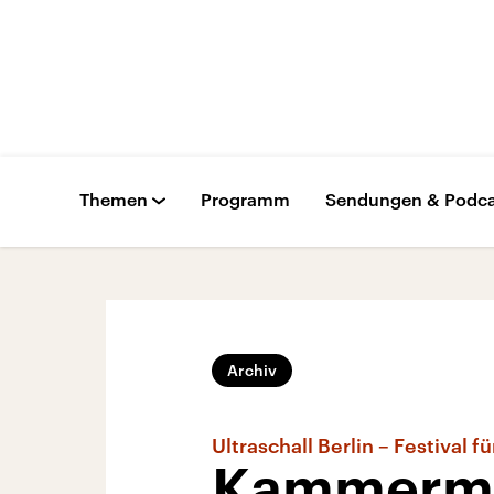
Themen
Programm
Sendungen & Podca
Archiv
Ultraschall Berlin – Festival 
Kammermus