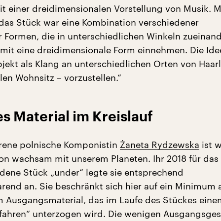
mit einer dreidimensionalen Vorstellung von Musik. 
r das Stück war eine Kombination verschiedener
 Formen, die in unterschiedlichen Winkeln zueinan
mit eine dreidimensionale Form einnehmen. Die Ide
bjekt als Klang an unterschiedlichen Orten von Haar
len Wohnsitz – vorzustellen.“
s Material im Kreislauf
rene polnische Komponistin
Żaneta Rydzewska
ist w
ion wachsam mit unserem Planeten. Ihr 2018 für das 
dene Stück „under“ legte sie entsprechend
rend an. Sie beschränkt sich hier auf ein Minimum 
 Ausgangsmaterial, das im Laufe des Stückes eine
fahren“ unterzogen wird. Die wenigen Ausgangsgest