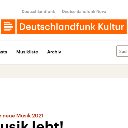
Deutschlandfunk
Deutschlandfunk Nova
sts
Musikliste
Archiv
für neue Musik 2021
ik lebt!