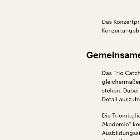
Das Konzertpr
Konzertangebo
Gemeinsame
Das
Trio Catc
gleichermaßen
stehen. Dabei 
Detail auszufe
Die Triomitgl
Akademie“ ke
Ausbildungsst