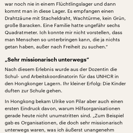
war noch nie in einem Flüchtlingslager und dann
kommt man in diese Lager. Es empfangen einen
Drahtzäune mit Stacheldraht, Wachtürme, kein Grün,
große Baracken. Eine Familie hatte ungefähr sechs
Quadratmeter. Ich konnte mir nicht vorstellen, dass
man Menschen so unterbringen kann, die ja nichts
getan haben, außer nach Freiheit zu suchen.“
„Sehr missionarisch unterwegs“
Nach diesem Erlebnis wurde aus der Dozentin die
Schul- und Arbeitskoordinatorin für das UNHCR in
den Hongkonger Lagern. Ihr kleiner Erfolg: Die Kinder
duften zur Schule gehen.
In Hongkong bekam Ulrike von Pilar aber auch einen
ersten Eindruck davon, warum Hilfsorganisationen
gerade heute nicht unumstritten sind. „Zum Beispiel
gab es Organisationen, die doch sehr missionarisch
unterwegs waren, was ich äußerst unangenehm