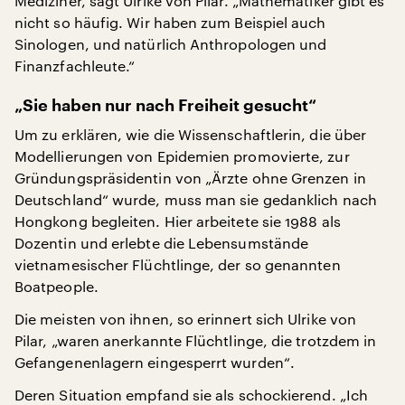
Mediziner, sagt Ulrike von Pilar. „Mathematiker gibt es
nicht so häufig. Wir haben zum Beispiel auch
Sinologen, und natürlich Anthropologen und
Finanzfachleute.“
„Sie haben nur nach Freiheit gesucht“
Um zu erklären, wie die Wissenschaftlerin, die über
Modellierungen von Epidemien promovierte, zur
Gründungspräsidentin von „Ärzte ohne Grenzen in
Deutschland“ wurde, muss man sie gedanklich nach
Hongkong begleiten. Hier arbeitete sie 1988 als
Dozentin und erlebte die Lebensumstände
vietnamesischer Flüchtlinge, der so genannten
Boatpeople.
Die meisten von ihnen, so erinnert sich Ulrike von
Pilar, „waren anerkannte Flüchtlinge, die trotzdem in
Gefangenenlagern eingesperrt wurden“.
Deren Situation empfand sie als schockierend. „Ich