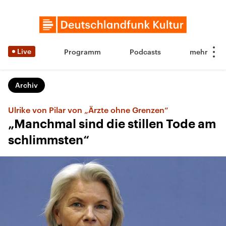
Live
Programm
Podcasts
Archiv
Ulrike von Pilar von „Ärzte ohne Grenzen“
„Manchmal sind die stillen Tode am
schlimmsten“