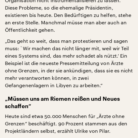
Organisation nicht instrumentalisieren zu lassen.
Diese Probleme, so die ehemalige Präsidentin,
existieren bis heute. Den Bedürftigen zu helfen, stehe
an erste Stelle. Manchmal müsse man aber auch an
Öffentlichkeit gehen.
„Das geht so weit, dass man protestieren und sagen
muss: `Wir machen das nicht länger mit, weil wir Teil
eines Systems sind, das mehr schadet als nützt.‘ Ein
Beispiel ist die neueste Pressemitteilung von Ärzte
ohne Grenzen, in der sie ankündigen, dass sie es nicht
mehr verantworten können, in zwei
Gefangenenlagern in Libyen zu arbeiten.“
„Müssen uns am Riemen reißen und Neues
schaffen“
Heute sind etwa 50.000 Menschen für „Ärzte ohne
Grenzen“ beschäftigt. 90 Prozent stammen aus den
Projektländern selbst, erzählt Ulrike von Pilar.