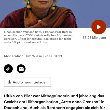
Einen großen Wunsch hat Ulrike von Pilar (hier in
einem Foto von 2003): ein friedliches Afghanistan
37:23 Minuten
bereisen. „Aber ich glaube, das erlebe ich nicht
mehr.“
© picture-alliance / dpa
Moderation: Tim Wiese
|
25.06.2021
Email
Link
kopieren/teilen
Audio herunterladen
Ulrike von Pilar war Mitbegründerin und jahrelang das
Gesicht der Hilfsorganisation „Ärzte ohne Grenzen“ in
Deutschland. Auch als Rentnerin engagiert sie sich für