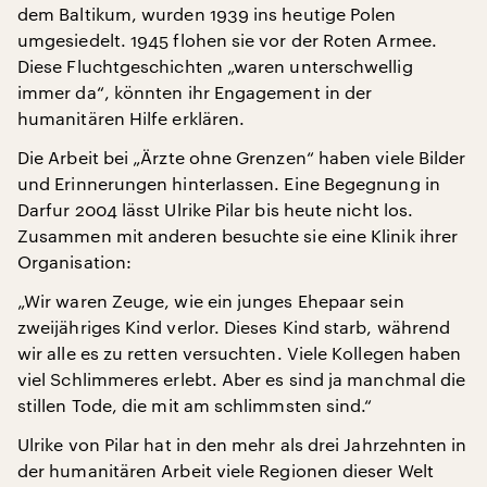
dem Baltikum, wurden 1939 ins heutige Polen
umgesiedelt. 1945 flohen sie vor der Roten Armee.
Diese Fluchtgeschichten „waren unterschwellig
immer da“, könnten ihr Engagement in der
humanitären Hilfe erklären.
Die Arbeit bei „Ärzte ohne Grenzen“ haben viele Bilder
und Erinnerungen hinterlassen. Eine Begegnung in
Darfur 2004 lässt Ulrike Pilar bis heute nicht los.
Zusammen mit anderen besuchte sie eine Klinik ihrer
Organisation:
„Wir waren Zeuge, wie ein junges Ehepaar sein
zweijähriges Kind verlor. Dieses Kind starb, während
wir alle es zu retten versuchten. Viele Kollegen haben
viel Schlimmeres erlebt. Aber es sind ja manchmal die
stillen Tode, die mit am schlimmsten sind.“
Ulrike von Pilar hat in den mehr als drei Jahrzehnten in
der humanitären Arbeit viele Regionen dieser Welt