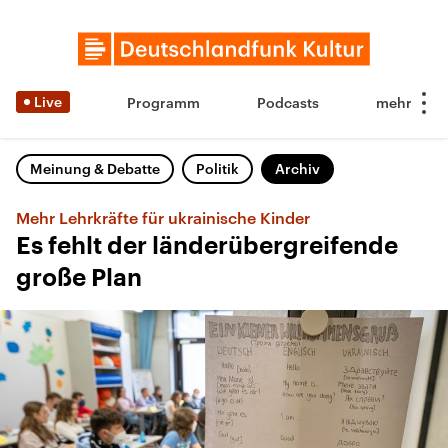
Live
Programm
Podcasts
Meinung & Debatte
Politik
Archiv
Mehr Lehrkräfte für ukrainische Kinder
Es fehlt der länderübergreifende
große Plan