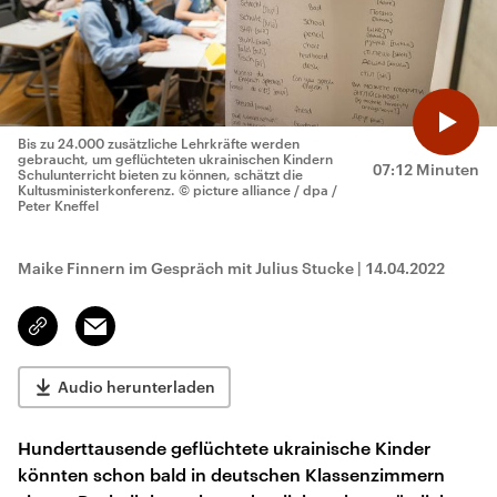
Bis zu 24.000 zusätzliche Lehrkräfte werden
gebraucht, um geflüchteten ukrainischen Kindern
07:12 Minuten
Schulunterricht bieten zu können, schätzt die
Kultusministerkonferenz.
© picture alliance / dpa /
Peter Kneffel
Maike Finnern im Gespräch mit Julius Stucke
|
14.04.2022
Email
Link
kopieren/teilen
Audio herunterladen
Hunderttausende geflüchtete ukrainische Kinder
könnten schon bald in deutschen Klassenzimmern