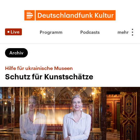
Live
Programm
Podcasts
Archiv
Hilfe für ukrainische Museen
Schutz für Kunstschätze