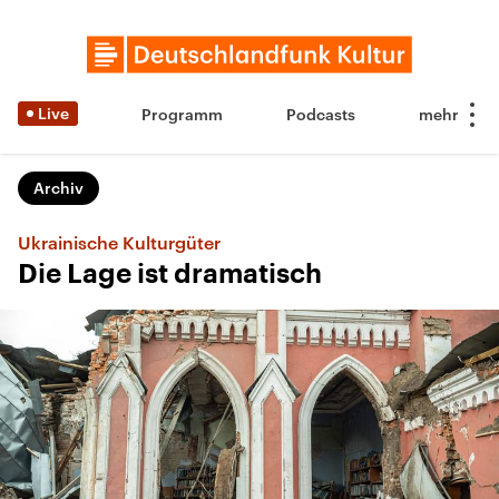
Live
Programm
Podcasts
Archiv
Ukrainische Kulturgüter
Die Lage ist dramatisch