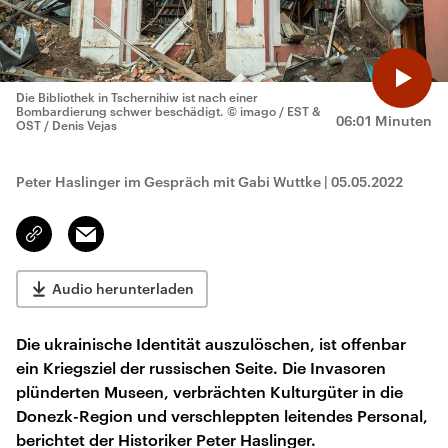
Die Bibliothek in Tschernihiw ist nach einer
Bombardierung schwer beschädigt.
© imago / EST &
06:01 Minuten
OST / Denis Vejas
Peter Haslinger im Gespräch mit Gabi Wuttke
|
05.05.2022
Email
Link
kopieren/teilen
Audio herunterladen
Die ukrainische Identität auszulöschen, ist offenbar
ein Kriegsziel der russischen Seite. Die Invasoren
plünderten Museen, verbrächten Kulturgüter in die
Donezk-Region und verschleppten leitendes Personal,
berichtet der Historiker Peter Haslinger.