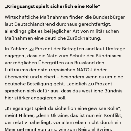
„Kriegsangst spielt sicherlich eine Rolle“
Wirtschaftliche Maßnahmen finden die Bundesbürger
laut Deutschlandtrend durchaus gerechtfertigt,
allerdings gibt es bei jeglicher Art von militärischen
Maßnahmen eine deutliche Zurückhaltung.
In Zahlen: 53 Prozent der Befragten sind laut Umfrage
dagegen, dass die Nato zum Schutz des Bündnisses
vor möglichen Übergriffen aus Russland den
Luftraums der osteuropäischen NATO-Länder
überwacht und sichert – besonders wenn es um eine
deutsche Beteiligung geht. Lediglich 40 Prozent
sprachen sich dafür aus, dass das westliche Bündnis
hier stärker engagieren soll.
„Kriegsangst spielt da sicherlich eine gewisse Rolle“,
meint Hilmer, „denn Ukraine, das ist nun ein Konflikt,
der relativ nahe liegt, vor allem eben nicht durch ein
Meer getrennt von uns, wie zum Beispiel Syrien.