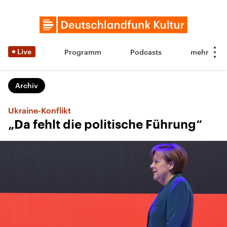
Live
Programm
Podcasts
Archiv
Ukraine-Konflikt
„Da fehlt die politische Führung“