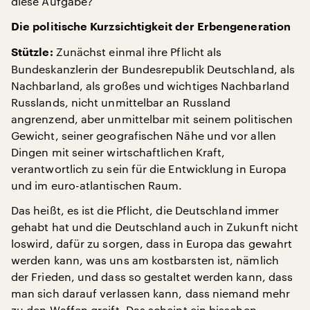
diese Aufgabe?
Die politische Kurzsichtigkeit der Erbengeneration
Zunächst einmal ihre Pflicht als
Stützle:
Bundeskanzlerin der Bundesrepublik Deutschland, als
Nachbarland, als großes und wichtiges Nachbarland
Russlands, nicht unmittelbar an Russland
angrenzend, aber unmittelbar mit seinem politischen
Gewicht, seiner geografischen Nähe und vor allen
Dingen mit seiner wirtschaftlichen Kraft,
verantwortlich zu sein für die Entwicklung in Europa
und im euro-atlantischen Raum.
Das heißt, es ist die Pflicht, die Deutschland immer
gehabt hat und die Deutschland auch in Zukunft nicht
loswird, dafür zu sorgen, dass in Europa das gewahrt
werden kann, was uns am kostbarsten ist, nämlich
der Frieden, und dass so gestaltet werden kann, dass
man sich darauf verlassen kann, dass niemand mehr
zu den Waffen greift. Das scheint ein bisschen