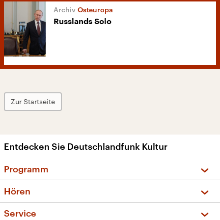
Osteuropa
Russlands Solo
Zur Startseite
Entdecken Sie Deutschlandfunk Kultur
Programm
Vorschau und Rückschau
Hören
Sendungen und Podcasts
Livestream
Service
Musikliste