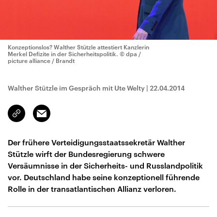
Konzeptionslos? Walther Stützle attestiert Kanzlerin
Merkel Defizite in der Sicherheitspolitik.
© dpa /
picture alliance / Brandt
Walther Stützle im Gespräch mit Ute Welty
|
22.04.2014
Email
Link
kopieren/teilen
Der frühere Verteidigungsstaatssekretär Walther
Stützle wirft der Bundesregierung schwere
Versäumnisse in der Sicherheits- und Russlandpolitik
vor. Deutschland habe seine konzeptionell führende
Rolle in der transatlantischen Allianz verloren.