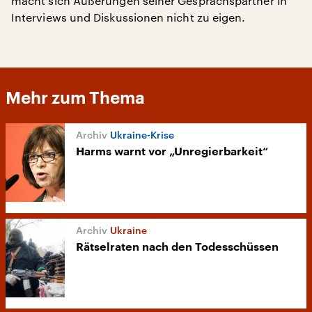
macht sich Äußerungen seiner Gesprächspartner in
Interviews und Diskussionen nicht zu eigen.
Mehr zum Thema
Ukraine-Krise
Harms warnt vor „Unregierbarkeit“
Ukraine
Rätselraten nach den Todesschüssen