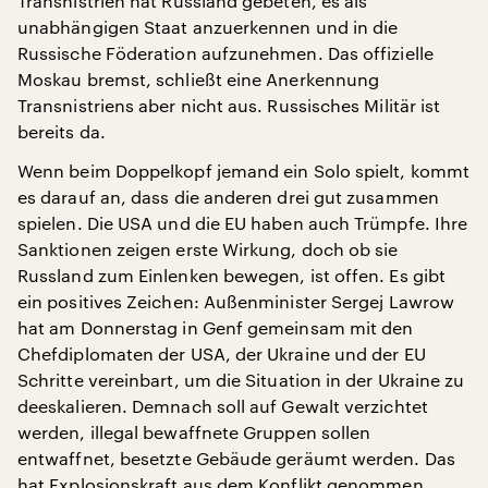
Transnistrien hat Russland gebeten, es als
unabhängigen Staat anzuerkennen und in die
Russische Föderation aufzunehmen. Das offizielle
Moskau bremst, schließt eine Anerkennung
Transnistriens aber nicht aus. Russisches Militär ist
bereits da.
Wenn beim Doppelkopf jemand ein Solo spielt, kommt
es darauf an, dass die anderen drei gut zusammen
spielen. Die USA und die EU haben auch Trümpfe. Ihre
Sanktionen zeigen erste Wirkung, doch ob sie
Russland zum Einlenken bewegen, ist offen. Es gibt
ein positives Zeichen: Außenminister Sergej Lawrow
hat am Donnerstag in Genf gemeinsam mit den
Chefdiplomaten der USA, der Ukraine und der EU
Schritte vereinbart, um die Situation in der Ukraine zu
deeskalieren. Demnach soll auf Gewalt verzichtet
werden, illegal bewaffnete Gruppen sollen
entwaffnet, besetzte Gebäude geräumt werden. Das
hat Explosionskraft aus dem Konflikt genommen.