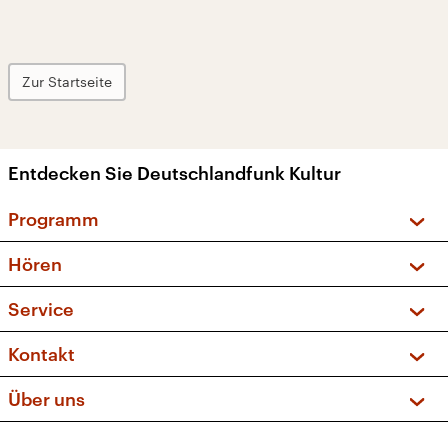
Zur Startseite
Entdecken Sie Deutschlandfunk Kultur
Programm
Vorschau und Rückschau
Hören
Sendungen und Podcasts
Livestream
Service
Musikliste
Frequenzen (UKW + DAB+)
FAQ
Kontakt
Kakadu – Das Kinderprogramm
Apps
Archiv
Hörerservice
Über uns
Newsletter
Social Media
Deutschlandradio
RSS