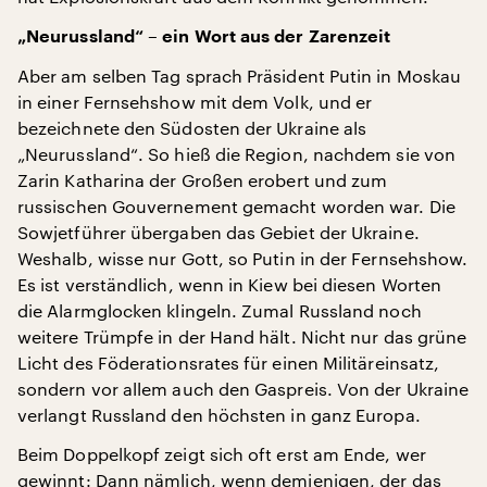
„Neurussland“ – ein Wort aus der Zarenzeit
Aber am selben Tag sprach Präsident Putin in Moskau
in einer Fernsehshow mit dem Volk, und er
bezeichnete den Südosten der Ukraine als
„Neurussland“. So hieß die Region, nachdem sie von
Zarin Katharina der Großen erobert und zum
russischen Gouvernement gemacht worden war. Die
Sowjetführer übergaben das Gebiet der Ukraine.
Weshalb, wisse nur Gott, so Putin in der Fernsehshow.
Es ist verständlich, wenn in Kiew bei diesen Worten
die Alarmglocken klingeln. Zumal Russland noch
weitere Trümpfe in der Hand hält. Nicht nur das grüne
Licht des Föderationsrates für einen Militäreinsatz,
sondern vor allem auch den Gaspreis. Von der Ukraine
verlangt Russland den höchsten in ganz Europa.
Beim Doppelkopf zeigt sich oft erst am Ende, wer
gewinnt: Dann nämlich, wenn demjenigen, der das