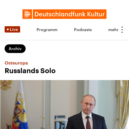
Live
Programm
Podcasts
Archiv
Osteuropa
Russlands Solo