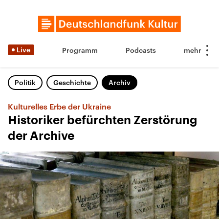
Live
Programm
Podcasts
Politik
Geschichte
Archiv
Kulturelles Erbe der Ukraine
Historiker befürchten Zerstörung
der Archive