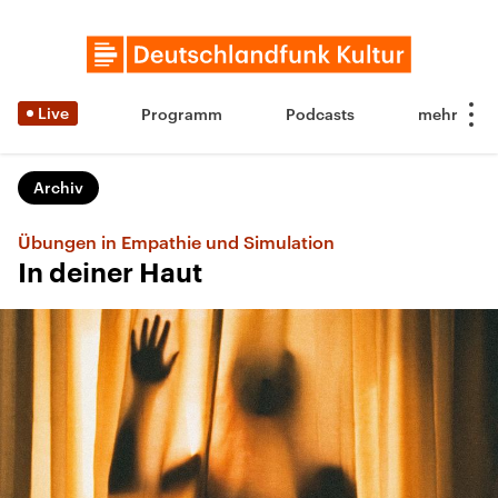
Live
Programm
Podcasts
Archiv
Übungen in Empathie und Simulation
In deiner Haut