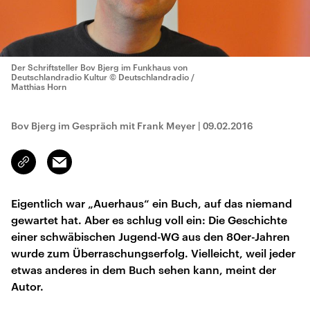
Der Schriftsteller Bov Bjerg im Funkhaus von
Deutschlandradio Kultur
© Deutschlandradio /
Matthias Horn
Bov Bjerg im Gespräch mit Frank Meyer
|
09.02.2016
Email
Link
kopieren/teilen
Eigentlich war „Auerhaus“ ein Buch, auf das niemand
gewartet hat. Aber es schlug voll ein: Die Geschichte
einer schwäbischen Jugend-WG aus den 80er-Jahren
wurde zum Überraschungserfolg. Vielleicht, weil jeder
etwas anderes in dem Buch sehen kann, meint der
Autor.