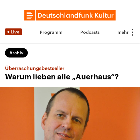
Live
Programm
Podcasts
Archiv
Überraschungsbestseller
Warum lieben alle „Auerhaus“?