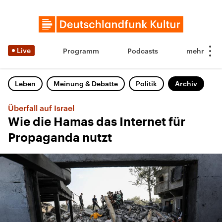
Live
Programm
Podcasts
Leben
Meinung & Debatte
Politik
Archiv
Überfall auf Israel
Wie die Hamas das Internet für
Propaganda nutzt