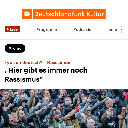
Live
Programm
Podcasts
Archiv
Typisch deutsch? – Rassismus
„Hier gibt es immer noch
Rassismus“