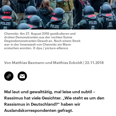
Chemnitz: Am 27. August 2018 gestikulieren und
drohen Demonstranten aus der rechten Szene
Gegendemonstranten Gewalt an. Nach einem Streit
war in der Innenstadt von Chemnitz ein Mann
erstochen worden.
© dpa / picture-alliance
Von Matthias Baxmann und Matthias Eckoldt
|
22.11.2018
Email
Link
kopieren/teilen
Mal laut und gewalttätig, mal leise und subtil –
Rassimus hat viele Gesichter. „Wie steht es um den
Rassismus in Deutschland?“ haben wir
Auslandskorrespondenten gefragt.