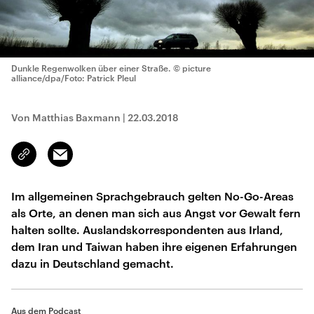
Dunkle Regenwolken über einer Straße.
© picture
alliance/dpa/Foto: Patrick Pleul
Von Matthias Baxmann
|
22.03.2018
Email
Link
kopieren/teilen
Im allgemeinen Sprachgebrauch gelten No-Go-Areas
als Orte, an denen man sich aus Angst vor Gewalt fern
halten sollte. Auslandskorrespondenten aus Irland,
dem Iran und Taiwan haben ihre eigenen Erfahrungen
dazu in Deutschland gemacht.
Aus dem Podcast