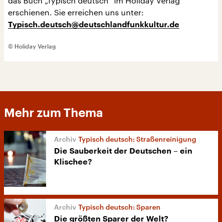
das Buch „Typisch deutsch“ im Holiday Verlag
erschienen. Sie erreichen uns unter:
Typisch.deutsch@deutschlandfunkkultur.de
© Holiday Verlag
Mehr zum Thema
Typisch deutsch: Straßenreinigung
Die Sauberkeit der Deutschen – ein
Klischee?
Typisch deutsch: Sparen
Die größten Sparer der Welt?