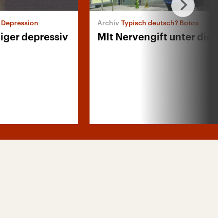
 Depression
Typisch deutsch? Botox
iger depressiv
MIt Nervengift unter die