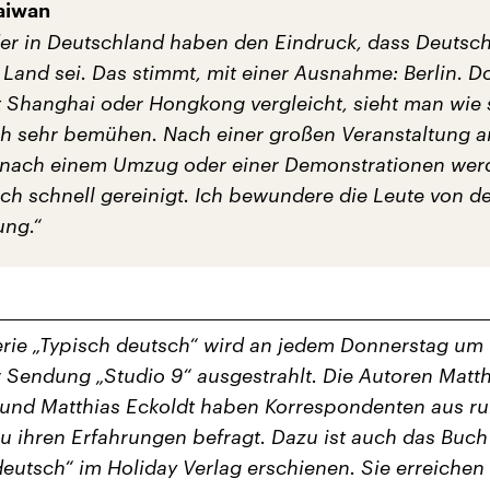
Taiwan
der in Deutschland haben den Eindruck, dass Deutsch
 Land sei. Das stimmt, mit einer Ausnahme: Berlin. 
t Shanghai oder Hongkong vergleicht, sieht man wie 
ch sehr bemühen. Nach einer großen Veranstaltung 
nach einem Umzug oder einer Demonstrationen wer
ch schnell gereinigt. Ich bewundere die Leute von d
ung.“
rie „Typisch deutsch“ wird an jedem Donnerstag um 
r Sendung „Studio 9“ ausgestrahlt. Die Autoren Matth
und Matthias Eckoldt haben Korrespondenten aus r
u ihren Erfahrungen befragt. Dazu ist auch das Buch
deutsch“ im Holiday Verlag erschienen. Sie erreichen