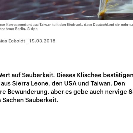
ser Korrespondent aus Taiwan teilt den Eindruck, dass Deutschland ein sehr sa
snahme: Berlin.
© dpa
ias Eckoldt
|
15.03.2018
ert auf Sauberkeit. Dieses Klischee bestätige
aus Sierra Leone, den USA und Taiwan. Den
hre Bewunderung, aber es gebe auch nervige S
n Sachen Sauberkeit.