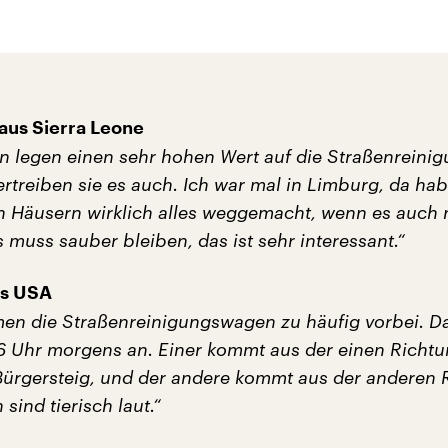
aus Sierra Leone
n legen einen sehr hohen Wert auf die Straßenreinig
treiben sie es auch. Ich war mal in Limburg, da hab
en Häusern wirklich alles weggemacht, wenn es auch
es muss sauber bleiben, das ist sehr interessant.“
us USA
en die Straßenreinigungswagen zu häufig vorbei. Da
 6 Uhr morgens an. Einer kommt aus der einen Richt
 Bürgersteig, und der andere kommt aus der anderen 
sind tierisch laut.“