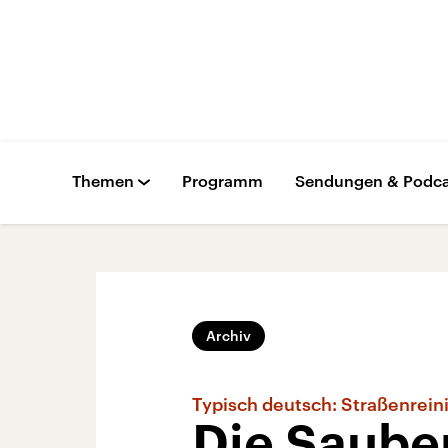
Themen
Programm
Sendungen & Podca
Archiv
Typisch deutsch: Straßenrein
Die Sauber