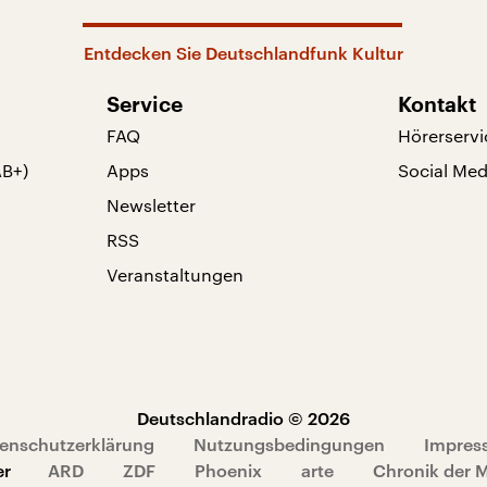
Entdecken Sie Deutschlandfunk Kultur
Service
Kontakt
FAQ
Hörerservi
AB+)
Apps
Social Med
Newsletter
RSS
Veranstaltungen
Deutschlandradio © 2026
enschutzerklärung
Nutzungsbedingungen
Impres
er
ARD
ZDF
Phoenix
arte
Chronik der 