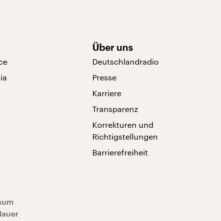
Über uns
ce
Deutschlandradio
ia
Presse
Karriere
Transparenz
Korrekturen und
Richtigstellungen
Barrierefreiheit
sum
Mauer