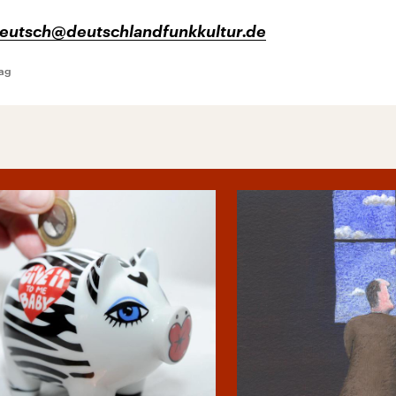
deutsch@deutschlandfunkkultur.de
lag