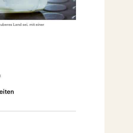
uberes Land sei, mit einer
n
eiten