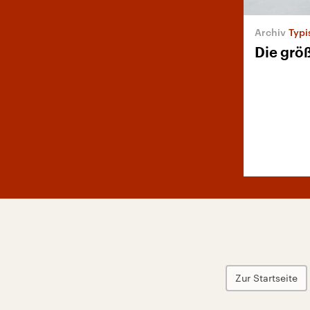
Typi
Die grö
Zur Startseite