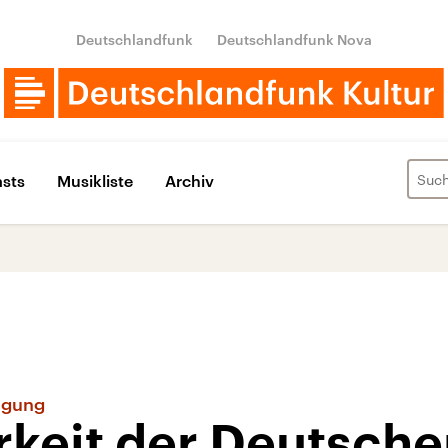
Deutschlandfunk
Deutschlandfunk Nova
sts
Musikliste
Archiv
igung
keit der Deutsche