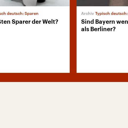
sch deutsch: Sparen
Typisch deutsch:
ßten Sparer der Welt?
Sind Bayern wen
als Berliner?