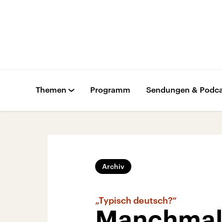
Themen
Programm
Sendungen & Podca
Archiv
„Typisch deutsch?“
Manchmal s