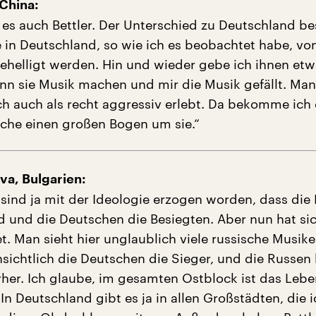
China:
t es auch Bettler. Der Unterschied zu Deutschland be
e in Deutschland, so wie ich es beobachtet habe, vo
 behelligt werden. Hin und wieder gebe ich ihnen etw
n sie Musik machen und mir die Musik gefällt. Ma
ich auch als recht aggressiv erlebt. Da bekomme ich
che einen großen Bogen um sie.“
a, Bulgarien:
 sind ja mit der Ideologie erzogen worden, dass die
nd und die Deutschen die Besiegten. Aber nun hat si
. Man sieht hier unglaublich viele russische Musike
nsichtlich die Deutschen die Sieger, und die Russ
erher. Ich glaube, im gesamten Ostblock ist das Lebe
. In Deutschland gibt es ja in allen Großstädten, die i