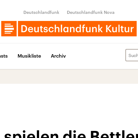
Deutschlandfunk
Deutschlandfunk Nova
sts
Musikliste
Archiv
pielen die Bettle