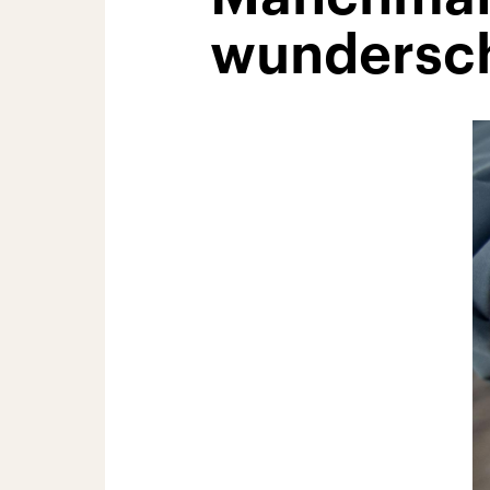
wundersc