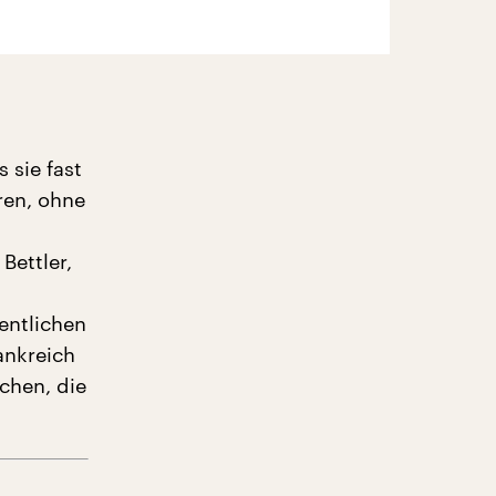
 sie fast
hren, ohne
Bettler,
entlichen
ankreich
chen, die