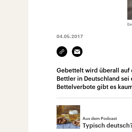
Ei
04.05.2017
Link
Email
kopieren/teilen
Gebettelt wird überall auf
Bettler in Deutschland sei
Bettelverbote gibt es kaum,
Aus dem Podcast
Typisch deutsch