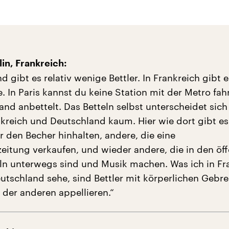
in, Frankreich:
d gibt es relativ wenige Bettler. In Frankreich gibt es
e. In Paris kannst du keine Station mit der Metro fa
and anbettelt. Das Betteln selbst unterscheidet sich
kreich und Deutschland kaum. Hier wie dort gibt es 
r den Becher hinhalten, andere, die eine
itung verkaufen, und wieder andere, die in den öff
ln unterwegs sind und Musik machen. Was ich in Fr
eutschland sehe, sind Bettler mit körperlichen Gebre
 der anderen appellieren.“