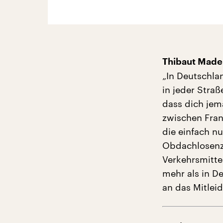
Thibaut Madel
„In Deutschlan
in jeder Straß
dass dich jem
zwischen Fran
die einfach nu
Obdachlosenze
Verkehrsmitte
mehr als in D
an das Mitleid