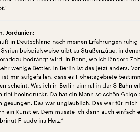
t.“
, Jordanien:
läuft in Deutschland nach meinen Erfahrungen ruhig
In Syrien beispielsweise gibt es Straßenzüge, in den
geradezu bedrängt wird. In Bonn, wo ich längere Zei
ehr wenige Bettler. In Berlin ist das jetzt anders. Vor
ist mir aufgefallen, dass es Hoheitsgebiete bestim
en scheint. Was ich in Berlin einmal in der S-Bahn er
h tief beeindruckt. Da hat ein Mann so schön Geige 
 gesungen. Das war unglaublich. Das war für mich 
ern ein Künstler. Dem musste ich dann auch einfach 
bringt Freude ins Herz.“