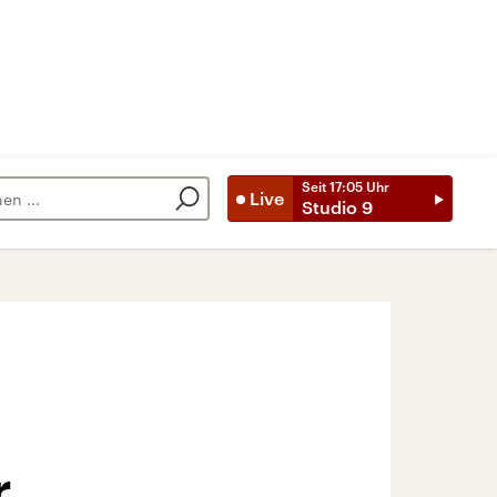
Seit
17:05
Uhr
Live
Studio 9
r