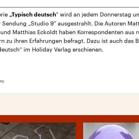
erie
" wird an jedem Donnerstag u
„Typisch deutsch
r Sendung „Studio 9“ ausgestrahlt. Die Autoren Mat
und Matthias Eckoldt haben Korrespondenten aus 
n zu ihren Erfahrungen befragt. Dazu ist auch das 
deutsch“ im Holiday Verlag erschienen.
lag