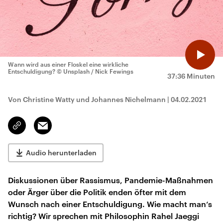
Wann wird aus einer Floskel eine wirkliche
Entschuldigung?
© Unsplash / Nick Fewings
37:36 Minuten
Von Christine Watty und Johannes Nichelmann
|
04.02.2021
Email
Link
kopieren/teilen
Audio herunterladen
Diskussionen über Rassismus, Pandemie-Maßnahmen
oder Ärger über die Politik enden öfter mit dem
Wunsch nach einer Entschuldigung. Wie macht man‘s
richtig? Wir sprechen mit Philosophin Rahel Jaeggi