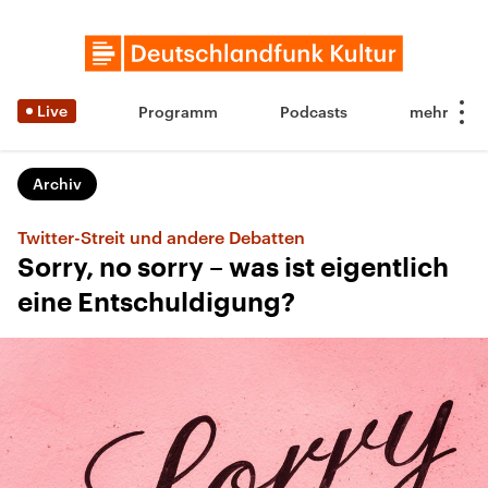
Live
Programm
Podcasts
Archiv
Twitter-Streit und andere Debatten
Sorry, no sorry – was ist eigentlich
eine Entschuldigung?