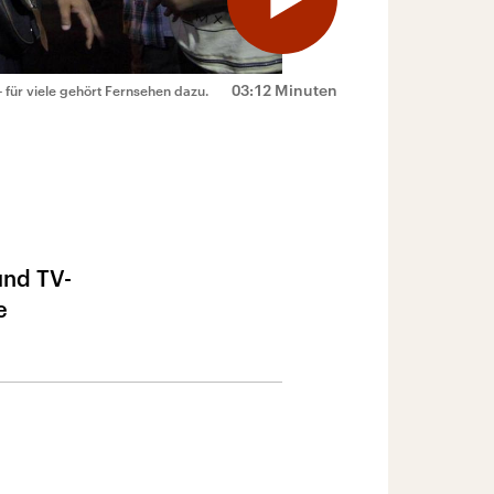
03:12 Minuten
für viele gehört Fernsehen dazu.
und TV-
e