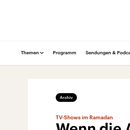
Themen
Programm
Sendungen & Podca
Archiv
TV-Shows im Ramadan
Wenn die 