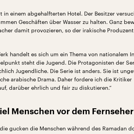
lt in einem abgehalfterten Hotel. Der Besitzer versuc
krummen Geschäften über Wasser zu halten. Ganz be
acher damit provozieren, so der irakische Produzen
erk handelt es sich um ein Thema von nationalem In
telpunkt steht die Jugend. Die Protagonisten der Ser
hlich Jugendliche. Die Serie ist anders. Sie ist ung
sche arabische Drama. Daher fordere ich die Kritiker
uf, darüber ehrlich und fair zu diskutieren.“
viel Menschen vor dem Fernseher
tudie gucken die Menschen während des Ramadan do