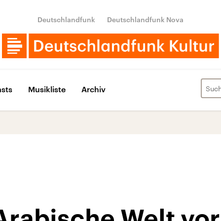
Deutschlandfunk
Deutschlandfunk Nova
sts
Musikliste
Archiv
Arabische Welt vo