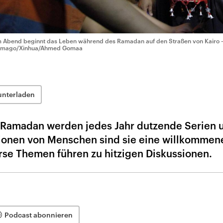
 Abend beginnt das Leben während des Ramadan auf den Straßen von Kairo – 
imago/Xinhua/Ahmed Gomaa
unterladen
t Ramadan werden jedes Jahr dutzende Serien 
lionen von Menschen sind sie eine willkommen
se Themen führen zu hitzigen Diskussionen.
Podcast abonnieren