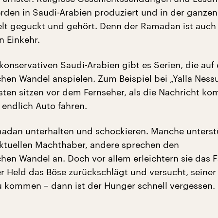
den in Saudi-Arabien produziert und in der ganzen
lt geguckt und gehört. Denn der Ramadan ist auch 
en Einkehr.
konservativen Saudi-Arabien gibt es Serien, die auf
ichen Wandel anspielen. Zum Beispiel bei „Yalla Ness
sten sitzen vor dem Fernseher, als die Nachricht ko
 endlich Auto fahren.
adan unterhalten und schockieren. Manche unterst
aktuellen Machthaber, andere sprechen den
chen Wandel an. Doch vor allem erleichtern sie das F
 Held das Böse zurückschlägt und versucht, seiner
u kommen – dann ist der Hunger schnell vergessen.