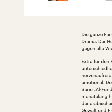
Die ganze Fami
Drama. Der H
gegen alle Wi
Extra für den
unterschiedli
nervenaufreib
emotional. Doc
Serie „Al-Fun
monatelang he
der arabische
Gewalt und Pr