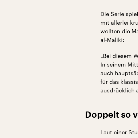
Die Serie spie
mit allerlei 
wollten die M
al-Maliki:
„Bei diesem W
In seinem Mit
auch hauptsäc
für das klassi
ausdrücklich a
Doppelt so 
Laut einer S