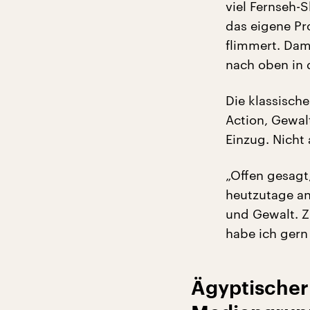
viel Fernseh-
das eigene Pr
flimmert. Da
nach oben in 
Die klassisch
Action, Gewal
Einzug. Nicht 
„Offen gesagt,
heutzutage anb
und Gewalt. Z
habe ich gern
Ägyptischer