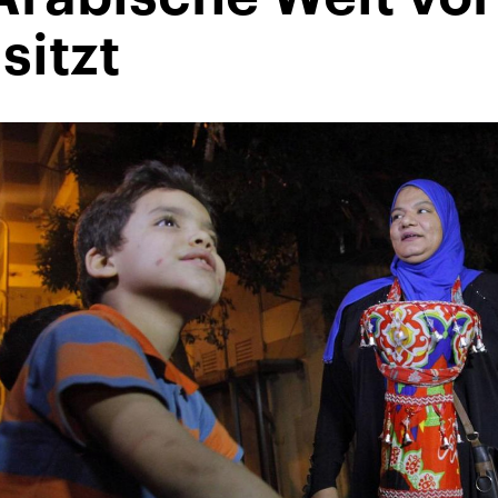
sitzt