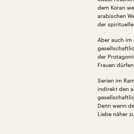
dem Koran wer
arabischen We
der spirituell
Aber auch im 
gesellschaftl
der Protagoni
Frauen dürfen
Serien im Ram
indirekt den 
gesellschaftli
Denn wenn der
Liebe näher z