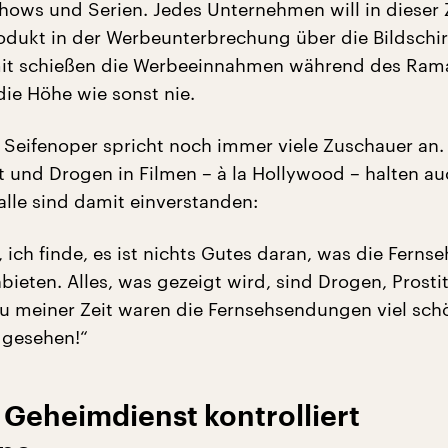
Shows und Serien. Jedes Unternehmen will in dieser 
odukt in der Werbeunterbrechung über die Bildschi
mit schießen die Werbeeinnahmen während des Ra
die Höhe wie sonst nie.
e Seifenoper spricht noch immer viele Zuschauer an
t und Drogen in Filmen – à la Hollywood – halten au
alle sind damit einverstanden:
 ich finde, es ist nichts Gutes daran, was die Fernse
ieten. Alles, was gezeigt wird, sind Drogen, Prosti
u meiner Zeit waren die Fernsehsendungen viel schö
 gesehen!“
 Geheimdienst kontrolliert