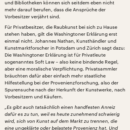
und Bibliotheken können sich seitdem eben nicht
mehr darauf berufen, dass die Ansprüche der
Vorbesitzer verjährt sind.
Für Privatbesitzer, die Raubkunst bei sich zu Hause
stehen haben, gilt die Washingtoner Erklärung erst
einmal nicht. Johannes Nathan, Kunsthändler und
Kunstmarktforscher in Potsdam und Zürich sagt dazu:
Die Washingtoner Erklärung ist für Privatleute
sogenanntes Soft Law – also keine bindende Regel,
aber eine moralische Verpflichtung. Privatsammler
bräuchten dafür aber einfach mehr staatliche
Hilfestellung bei der Provenienzforschung, also der
Spurensuche nach der Herkunft der Kunstwerke, nach
Vorbesitzern und Käufern.
„Es gibt auch tatsächlich einen handfesten Anreiz
dafür es zu tun, weil es heute zunehmend schwierig
wird, sich von Kunst auf dem Markt zu trennen, die
eine ungeklärte oder belastete Provenienz hat. Und