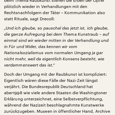
beim Thema Raubkunst stehen die Erben der Opfer
plötzlich wieder in Verhandlungen mit den
Rechtsnachfolgern der Täter – Kommunikation also
statt Rituale, sagt Drecoll:
„Und ich glaube, so pauschal das jetzt ist, ich glaube,
die ganze Aufregung bei dem Thema Kunstraub – auf
einmal sind wir wieder mitten in der Verhandlung und
in Für und Wider, das kennen wir vom
Nationalsozialismus vom normalen Umgang ja gar
nicht mehr, weil da eigentlich Konsens besteht, wie
verdammenswert das ist.“
Doch der Umgang mit der Raubkunst ist kompliziert:
Eigentlich wären diese Fälle der Nazi-Zeit längst
verjährt. Die Bundesrepublik Deutschland hat
aber1998 wie viele andere Staaten die Washingtoner
Erklärung unterzeichnet, eine Selbstverpflichtung,
während der Nazizeit beschlagnahmte Kunstwerke
zurückzugeben. Museen in öffentlicher Hand, Archive