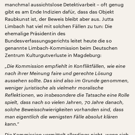
manchmal aussichtslose Detektivarbeit – oft genug
gibt es am Ende Indizien dafür, dass das Objekt
Raubkunst ist, der Beweis bleibt aber aus. Jutta
Limbach hat viel mit solchen Fällen zu tun: Die
ehemalige Präsidentin des
Bundesverfassungsgerichts leitet heute die so
genannte Limbach-Kommission beim Deutschen
Zentrum Kulturgutverluste in Magdeburg:
„Die Kommission empfiehlt in Konfliktfällen, wie eine
nach ihrer Meinung faire und gerechte Lösung
aussehen sollte. Das sind also im Grunde genommen,
weniger juristische als vielmehr moralische
Reflektionen, wo insbesondere die Tatsache eine Rolle
spielt, dass nach so vielen Jahren, 70 Jahre danach,
solche Beweisschwierigkeiten vorhanden sind, dass
man eigentlich die wenigsten Fälle absolut klären
kann.“
Die Kommission vermittelt allerdings nicht, wenn sich