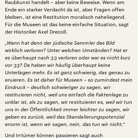
Raubkunst handelt – aber keine Beweise. Wenn am
Ende ein starker Verdacht da ist, aber Fragen offen
bleiben, ist eine Restitution moralisch naheliegend.
Für die Museen ist das keine einfache Situation, sagt
der Historiker Axel Drecoll.
„Wann hat denn der jüdische Sammler das Bild
wirklich verloren? Unter welchen Umständen? Hat er
es überhaupt nach 33 verloren oder war es nicht kurz
vor 33? Da haben wir häufig überhaupt keine
Unterlagen mehr. Es ist ganz schwierig, das genau zu
eruieren. Es ist daher für Museen – so zumindest mein
Eindruck – deutlich schwieriger zu sagen, wir
restituieren nicht, weil uns einfach die Faktenlage zu
unklar ist, als zu sagen, wir restituieren es, weil wir tun
uns in der Öffentlichkeit immer leichter zu sagen, wir
geben es zurück, weil das Skandalierungspotenzial
enorm ist, wenn wir sagen, nein, das tun wir nicht.“
Und Irrtümer können passieren sagt auch