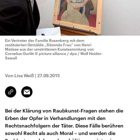
Ein Vertreter der Familie Rosenberg mit dem
restituierten Gemälde „Sitzende Frau“ von Henri
Matisse aus der umstrittenen Kunstsammlung von
Cornelius Gurlitt
© picture alliance / dpa / Wolf Heider-
Sawall
Von Lisa Weiß
|
27.09.2015
Email
Link
kopieren/teilen
Bei der Klärung von Raubkunst-Fragen stehen die
Erben der Opfer in Verhandlungen mit den
Rechtsnachfolgern der Täter. Diese Fälle berühren
sowohl Recht als auch Moral – und werden die