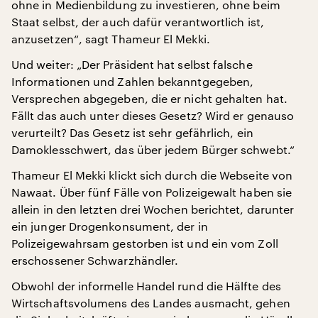
ohne in Medienbildung zu investieren, ohne beim
Staat selbst, der auch dafür verantwortlich ist,
anzusetzen“, sagt Thameur El Mekki.
Und weiter: „Der Präsident hat selbst falsche
Informationen und Zahlen bekanntgegeben,
Versprechen abgegeben, die er nicht gehalten hat.
Fällt das auch unter dieses Gesetz? Wird er genauso
verurteilt? Das Gesetz ist sehr gefährlich, ein
Damoklesschwert, das über jedem Bürger schwebt.“
Thameur El Mekki klickt sich durch die Webseite von
Nawaat. Über fünf Fälle von Polizeigewalt haben sie
allein in den letzten drei Wochen berichtet, darunter
ein junger Drogenkonsument, der in
Polizeigewahrsam gestorben ist und ein vom Zoll
erschossener Schwarzhändler.
Obwohl der informelle Handel rund die Hälfte des
Wirtschaftsvolumens des Landes ausmacht, gehen