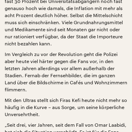
fast 30 Prozent bei Universitätsabgängern noch fast
genauso hoch wie damals, die Inflation mit mehr als
acht Prozent deutlich höher. Selbst die Mittelschicht
muss sich einschränken. Viele Grundnahrungsmittel
und Medikamente sind seit Monaten gar nicht oder
nur rationiert verfügbar, da der Staat die Importeure
nicht bezahlen kann.
Im Vergleich zu vor der Revolution geht die Polizei
aber heute viel härter gegen die Fans vor, in den
letzten Jahren allerdings vor allem außerhalb der
Stadien. Fernab der Fernsehbilder, die im ganzen
Land über die Bildschirme in Cafés und Wohnzimmern
flimmern.
Mit den Ultras stellt sich Firas Kefi heute nicht mehr so
häufig in die Kurve – aus Sorge, um seine körperliche
Unversehrtheit.
„Seit drei, vier Jahren, seit dem Fall von Omar Laabidi,
hat sich die Situation verschärft. Es ist für die Fans