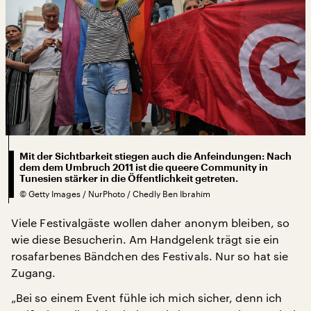
Mit der Sichtbarkeit stiegen auch die Anfeindungen: Nach
dem dem Umbruch 2011 ist die queere Community in
Tunesien stärker in die Öffentlichkeit getreten.
©
Getty Images / NurPhoto / Chedly Ben Ibrahim
Viele Festivalgäste wollen daher anonym bleiben, so
wie diese Besucherin. Am Handgelenk trägt sie ein
rosafarbenes Bändchen des Festivals. Nur so hat sie
Zugang.
„Bei so einem Event fühle ich mich sicher, denn ich