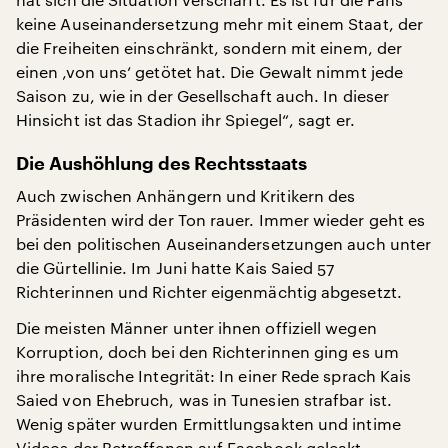
keine Auseinandersetzung mehr mit einem Staat, der
die Freiheiten einschränkt, sondern mit einem, der
einen ‚von uns‘ getötet hat. Die Gewalt nimmt jede
Saison zu, wie in der Gesellschaft auch. In dieser
Hinsicht ist das Stadion ihr Spiegel“, sagt er.
Die Aushöhlung des Rechtsstaats
Auch zwischen Anhängern und Kritikern des
Präsidenten wird der Ton rauer. Immer wieder geht es
bei den politischen Auseinandersetzungen auch unter
die Gürtellinie. Im Juni hatte Kais Saied 57
Richterinnen und Richter eigenmächtig abgesetzt.
Die meisten Männer unter ihnen offiziell wegen
Korruption, doch bei den Richterinnen ging es um
ihre moralische Integrität: In einer Rede sprach Kais
Saied von Ehebruch, was in Tunesien strafbar ist.
Wenig später wurden Ermittlungsakten und intime
Videos der Betroffenen auf Facebook geleakt.