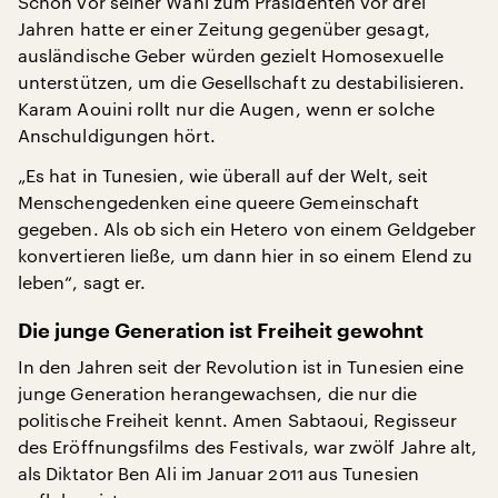
Schon vor seiner Wahl zum Präsidenten vor drei
Jahren hatte er einer Zeitung gegenüber gesagt,
ausländische Geber würden gezielt Homosexuelle
unterstützen, um die Gesellschaft zu destabilisieren.
Karam Aouini rollt nur die Augen, wenn er solche
Anschuldigungen hört.
„Es hat in Tunesien, wie überall auf der Welt, seit
Menschengedenken eine queere Gemeinschaft
gegeben. Als ob sich ein Hetero von einem Geldgeber
konvertieren ließe, um dann hier in so einem Elend zu
leben“, sagt er.
Die junge Generation ist Freiheit gewohnt
In den Jahren seit der Revolution ist in Tunesien eine
junge Generation herangewachsen, die nur die
politische Freiheit kennt. Amen Sabtaoui, Regisseur
des Eröffnungsfilms des Festivals, war zwölf Jahre alt,
als Diktator Ben Ali im Januar 2011 aus Tunesien