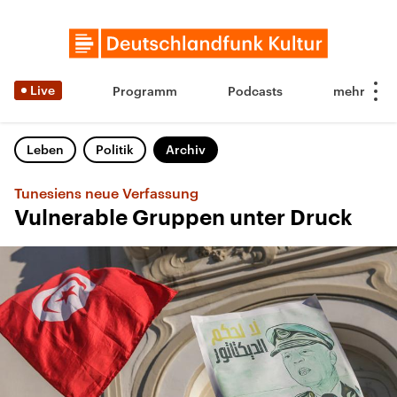
Live
Programm
Podcasts
Leben
Politik
Archiv
Tunesiens neue Verfassung
Vulnerable Gruppen unter Druck