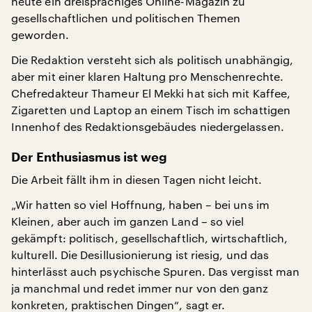
heute ein dreisprachiges Online-Magazin zu
gesellschaftlichen und politischen Themen
geworden.
Die Redaktion versteht sich als politisch unabhängig,
aber mit einer klaren Haltung pro Menschenrechte.
Chefredakteur Thameur El Mekki hat sich mit Kaffee,
Zigaretten und Laptop an einem Tisch im schattigen
Innenhof des Redaktionsgebäudes niedergelassen.
Der Enthusiasmus ist weg
Die Arbeit fällt ihm in diesen Tagen nicht leicht.
„Wir hatten so viel Hoffnung, haben – bei uns im
Kleinen, aber auch im ganzen Land – so viel
gekämpft: politisch, gesellschaftlich, wirtschaftlich,
kulturell. Die Desillusionierung ist riesig, und das
hinterlässt auch psychische Spuren. Das vergisst man
ja manchmal und redet immer nur von den ganz
konkreten, praktischen Dingen“, sagt er.