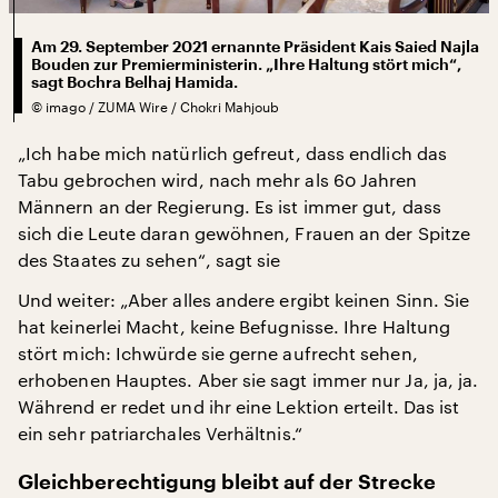
Am 29. September 2021 ernannte Präsident Kais Saied Najla
Bouden zur Premierministerin. „Ihre Haltung stört mich“,
sagt Bochra Belhaj Hamida.
©
imago / ZUMA Wire / Chokri Mahjoub
„Ich habe mich natürlich gefreut, dass endlich das
Tabu gebrochen wird, nach mehr als 60 Jahren
Männern an der Regierung. Es ist immer gut, dass
sich die Leute daran gewöhnen, Frauen an der Spitze
des Staates zu sehen“, sagt sie
Und weiter: „Aber alles andere ergibt keinen Sinn. Sie
hat keinerlei Macht, keine Befugnisse. Ihre Haltung
stört mich: Ichwürde sie gerne aufrecht sehen,
erhobenen Hauptes. Aber sie sagt immer nur Ja, ja, ja.
Während er redet und ihr eine Lektion erteilt. Das ist
ein sehr patriarchales Verhältnis.“
Gleichberechtigung bleibt auf der Strecke