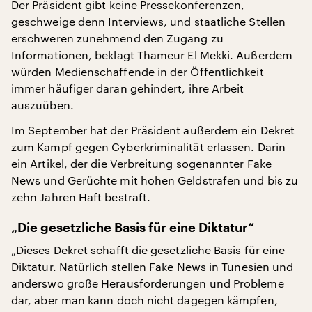
Der Präsident gibt keine Pressekonferenzen,
geschweige denn Interviews, und staatliche Stellen
erschweren zunehmend den Zugang zu
Informationen, beklagt Thameur El Mekki. Außerdem
würden Medienschaffende in der Öffentlichkeit
immer häufiger daran gehindert, ihre Arbeit
auszuüben.
Im September hat der Präsident außerdem ein Dekret
zum Kampf gegen Cyberkriminalität erlassen. Darin
ein Artikel, der die Verbreitung sogenannter Fake
News und Gerüchte mit hohen Geldstrafen und bis zu
zehn Jahren Haft bestraft.
„Die gesetzliche Basis für eine Diktatur“
„Dieses Dekret schafft die gesetzliche Basis für eine
Diktatur. Natürlich stellen Fake News in Tunesien und
anderswo große Herausforderungen und Probleme
dar, aber man kann doch nicht dagegen kämpfen,