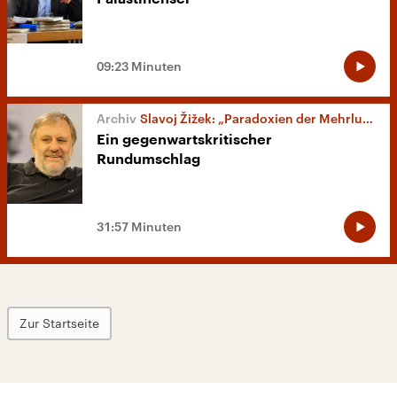
09:23 Minuten
Slavoj Žižek: „Paradoxien der Mehrlust“
Ein gegenwartskritischer
Rundumschlag
31:57 Minuten
Zur Startseite