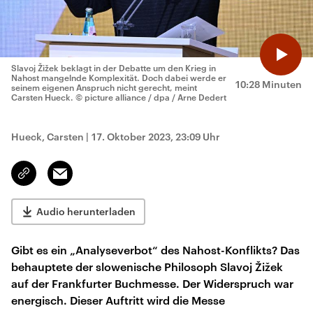
Slavoj Žižek beklagt in der Debatte um den Krieg in
Nahost mangelnde Komplexität. Doch dabei werde er
10:28 Minuten
seinem eigenen Anspruch nicht gerecht, meint
Carsten Hueck.
© picture alliance / dpa / Arne Dedert
Hueck, Carsten
|
17. Oktober 2023, 23:09 Uhr
Email
Link
kopieren/teilen
Audio herunterladen
Gibt es ein „Analyseverbot“ des Nahost-Konflikts? Das
behauptete der slowenische Philosoph Slavoj Žižek
auf der Frankfurter Buchmesse. Der Widerspruch war
energisch. Dieser Auftritt wird die Messe