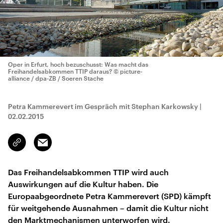
Oper in Erfurt, hoch bezuschusst: Was macht das
Freihandelsabkommen TTIP daraus?
© picture-
alliance / dpa-ZB / Soeren Stache
Petra Kammerevert im Gespräch mit Stephan Karkowsky
|
02.02.2015
Email
Link
kopieren/teilen
Das Freihandelsabkommen TTIP wird auch
Auswirkungen auf die Kultur haben. Die
Europaabgeordnete Petra Kammerevert (SPD) kämpft
für weitgehende Ausnahmen – damit die Kultur nicht
den Marktmechanismen unterworfen wird.