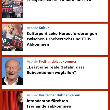
„Gespenstische“ Debatte um TTIP
Kultur
Kulturpolitische Herausforderungen
zwischen Urheberrecht und TTIP-
Abkommen
Freihandelsabkommen
„Es ist eine reale Gefahr, dass
Subventionen wegfallen“
Deutscher Bühnenverein
Intendanten fürchten
Freihandelsabkommen