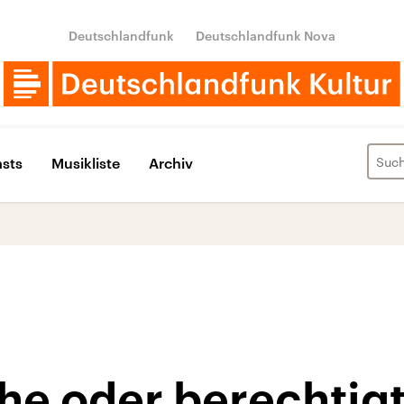
Deutschlandfunk
Deutschlandfunk Nova
sts
Musikliste
Archiv
e oder berechtigte