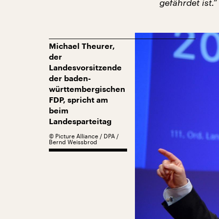
gefährdet ist.“
Michael Theurer,
der
Landesvorsitzende
der baden-
württembergischen
FDP, spricht am
beim
Landesparteitag
©
Picture Alliance / DPA /
Bernd Weissbrod