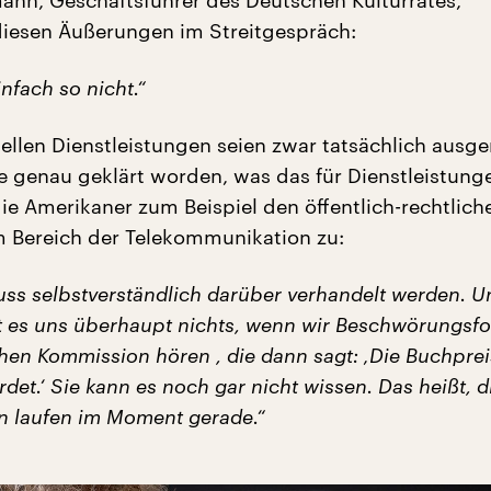
iesen Äußerungen im Streitgespräch:
nfach so nicht.“
uellen Dienstleistungen seien zwar tatsächlich aus
ie genau geklärt worden, was das für Dienstleistunge
ie Amerikaner zum Beispiel den öffentlich-rechtlich
 Bereich der Telekommunikation zu:
s selbstverständlich darüber verhandelt werden. U
t es uns überhaupt nichts, wenn wir Beschwörungsf
hen Kommission hören , die dann sagt: ‚Die Buchpre
hrdet.‘ Sie kann es noch gar nicht wissen. Das heißt, d
 laufen im Moment gerade.“