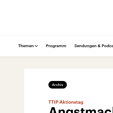
Themen
Programm
Sendungen & Podca
Archiv
TTIP-Aktionstag
Angstmach