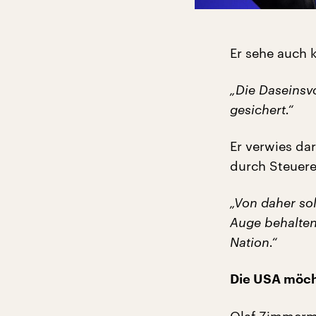
Er sehe auch 
„Die Daseinsv
gesichert.“
Er verwies dar
durch Steuere
„Von daher sol
Auge behalten
Nation.“
Die USA möcht
Olaf Zimmerma