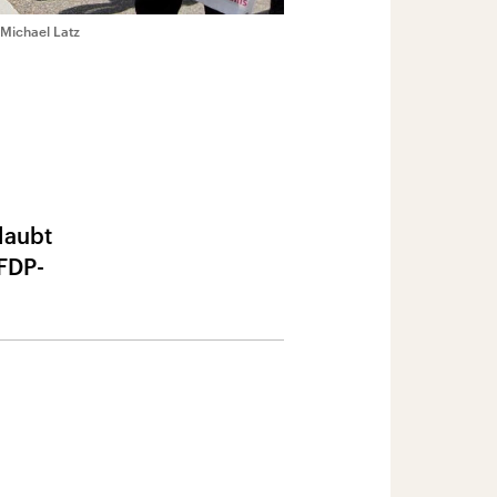
 Michael Latz
laubt
FDP-