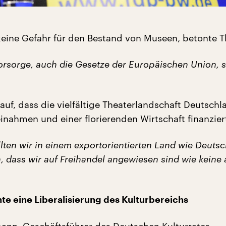
keine Gefahr für den Bestand von Museen, betonte T
orsorge, auch die Gesetze der Europäischen Union, 
auf, dass die vielfältige Theaterlandschaft Deutschl
inahmen und einer florierenden Wirtschaft finanzier
lten wir in einem exportorientierten Land wie Deuts
, dass wir auf Freihandel angewiesen sind wie keine
e eine Liberalisierung des Kulturbereichs
nn, Geschäftsführer des Deutschen Kulturrates,