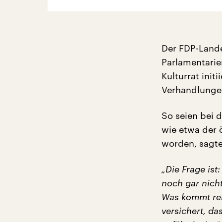
Der FDP-Land
Parlamentarie
Kulturrat init
Verhandlungen
So seien bei 
wie etwa der 
worden, sagte
„Die Frage is
noch gar nicht
Was kommt rei
versichert, d