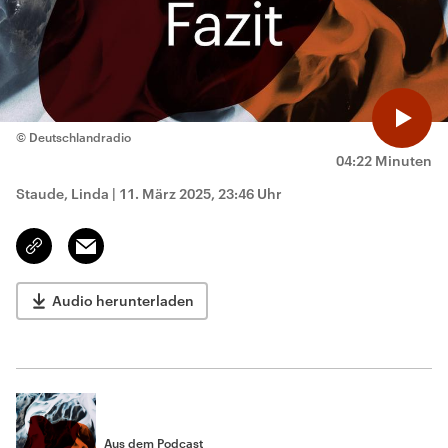
© Deutschlandradio
04:22 Minuten
Staude, Linda
|
11. März 2025, 23:46 Uhr
Email
Link
kopieren/teilen
Audio herunterladen
Aus dem Podcast