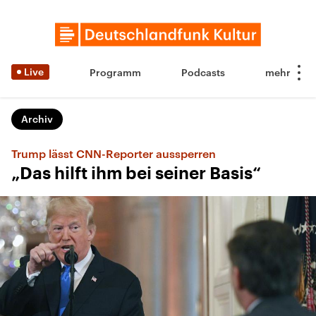
Live
Programm
Podcasts
Archiv
Trump lässt CNN-Reporter aussperren
„Das hilft ihm bei seiner Basis“