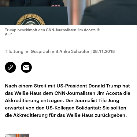
Trump beschimpft den CNN-Journalisten Jim Acosta
©
AFP
Tilo Jung im Gespräch mit Anke Schaefer
|
08.11.2018
Email
Link
kopieren/teilen
Nach einem Streit mit US-Präsident Donald Trump hat
das Weiße Haus dem CNN-Journalisten Jim Acosta die
Akkreditierung entzogen. Der Journalist Tilo Jung
erwartet von den US-Kollegen Solidarität: Sie sollten
die Akkreditierung für das Weiße Haus zurückgeben.