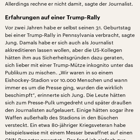
Allerdings rechne er nicht damit, sagte der Journalist.
Erfahrungen auf einer Trump-Rally
Vor zwei Jahren habe er selbst seinen 31. Geburtstag
bei einer Trump-Rally in Pennsylvania verbracht, sagte
Jung. Damals habe er sich auch als Journalist
akkreditieren lassen wollen, aber die US-Kollegen
hätten ihm aus Sicherheitsgründen dazu geraten,
sich lieber mit einer Trump-Mütze inkognito unter das
Publikum zu mischen. „Wir waren in so einem
Eishockey-Stadion vor 10.000 Menschen und wann
immer es um die Presse ging, wurden die wirklich
beschimpft“, erinnerte sich Jung. Die Leute hätten
sich zum Presse-Pulk umgedreht und später draußen
den Journalisten aufgelauert. Einige hätten sogar ihre
Waffen außerhalb des Stadions in den Büschen
versteckt. Ein etwa 80-jähriger Kriegsveteran habe
beispielsweise mit einem Messer bewaffnet auf einen
CNN-Reporter gewartet. „Das fand ich einfach nur