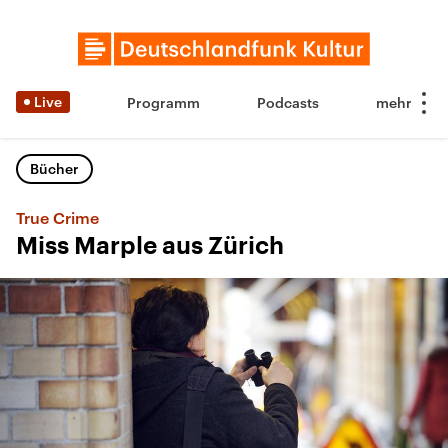
Live
Programm
Podcasts
Bücher
True Crime
Miss Marple aus Zürich