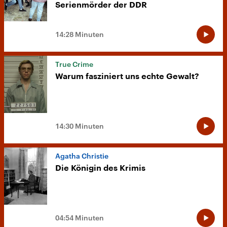
Serienmörder der DDR
14:28 Minuten
True Crime
Warum fasziniert uns echte Gewalt?
14:30 Minuten
Agatha Christie
Die Königin des Krimis
04:54 Minuten