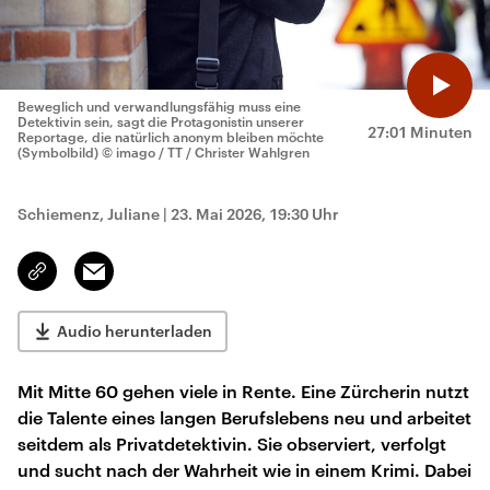
Beweglich und verwandlungsfähig muss eine
Detektivin sein, sagt die Protagonistin unserer
27:01 Minuten
Reportage, die natürlich anonym bleiben möchte
(Symbolbild)
© imago / TT / Christer Wahlgren
Schiemenz, Juliane
|
23. Mai 2026, 19:30 Uhr
Email
Link
kopieren/teilen
Audio herunterladen
Mit Mitte 60 gehen viele in Rente. Eine Zürcherin nutzt
die Talente eines langen Berufslebens neu und arbeitet
seitdem als Privatdetektivin. Sie observiert, verfolgt
und sucht nach der Wahrheit wie in einem Krimi. Dabei