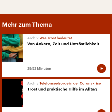
Mehr zum Thema
Was Trost bedeutet
Von Ankern, Zeit und Untröstlichkeit
29:52 Minuten
Telefonseelsorge in der Coronakrise
Trost und praktische Hilfe im Alltag