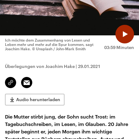
Ich möchte dem Zusammenhang von Lesen und
Leben mehr und mehr auf die Spur kommen, sagt
03:59 Minuten
Joachim Hake.
© Unsplash / John-Mark Smith
Überlegungen von Joachim Hake
|
29.01.2021
Email
Link
kopieren/teilen
Audio herunterladen
Die Mutter stirbt jung, der Sohn sucht Trost: im
Tagebuchschreiben, im Lesen, im Glauben. 20 Jahre
später beginnt er, jeden Morgen ihm wichtige
Textstellen aus Büchern abzuschreiben. Autor und