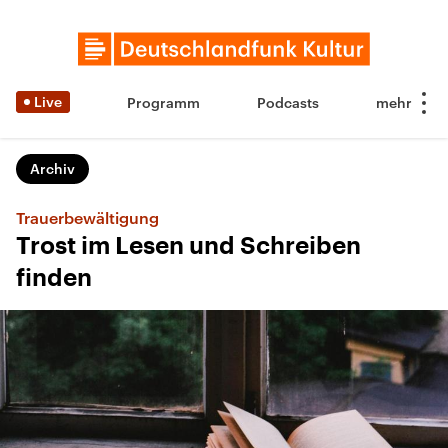
Live
Programm
Podcasts
Archiv
Trauerbewältigung
Trost im Lesen und Schreiben
finden