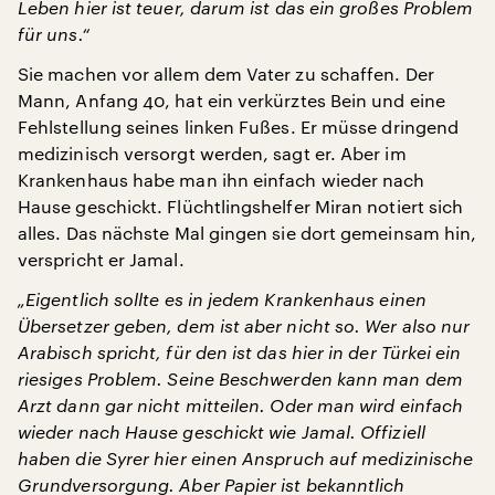
Leben hier ist teuer, darum ist das ein großes Problem
für uns.“
Sie machen vor allem dem Vater zu schaffen. Der
Mann, Anfang 40, hat ein verkürztes Bein und eine
Fehlstellung seines linken Fußes. Er müsse dringend
medizinisch versorgt werden, sagt er. Aber im
Krankenhaus habe man ihn einfach wieder nach
Hause geschickt. Flüchtlingshelfer Miran notiert sich
alles. Das nächste Mal gingen sie dort gemeinsam hin,
verspricht er Jamal.
„Eigentlich sollte es in jedem Krankenhaus einen
Übersetzer geben, dem ist aber nicht so. Wer also nur
Arabisch spricht, für den ist das hier in der Türkei ein
riesiges Problem. Seine Beschwerden kann man dem
Arzt dann gar nicht mitteilen. Oder man wird einfach
wieder nach Hause geschickt wie Jamal. Offiziell
haben die Syrer hier einen Anspruch auf medizinische
Grundversorgung. Aber Papier ist bekanntlich