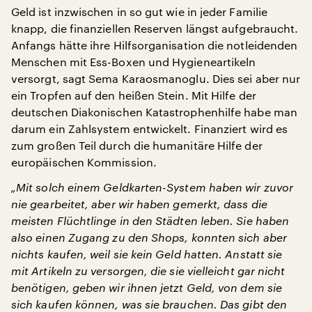
Geld ist inzwischen in so gut wie in jeder Familie
knapp, die finanziellen Reserven längst aufgebraucht.
Anfangs hätte ihre Hilfsorganisation die notleidenden
Menschen mit Ess-Boxen und Hygieneartikeln
versorgt, sagt Sema Karaosmanoglu. Dies sei aber nur
ein Tropfen auf den heißen Stein. Mit Hilfe der
deutschen Diakonischen Katastrophenhilfe habe man
darum ein Zahlsystem entwickelt. Finanziert wird es
zum großen Teil durch die humanitäre Hilfe der
europäischen Kommission.
„Mit solch einem Geldkarten-System haben wir zuvor
nie gearbeitet, aber wir haben gemerkt, dass die
meisten Flüchtlinge in den Städten leben. Sie haben
also einen Zugang zu den Shops, konnten sich aber
nichts kaufen, weil sie kein Geld hatten. Anstatt sie
mit Artikeln zu versorgen, die sie vielleicht gar nicht
benötigen, geben wir ihnen jetzt Geld, von dem sie
sich kaufen können, was sie brauchen. Das gibt den