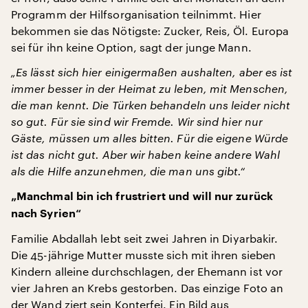
Programm der Hilfsorganisation teilnimmt. Hier
bekommen sie das Nötigste: Zucker, Reis, Öl. Europa
sei für ihn keine Option, sagt der junge Mann.
„Es lässt sich hier einigermaßen aushalten, aber es ist
immer besser in der Heimat zu leben, mit Menschen,
die man kennt. Die Türken behandeln uns leider nicht
so gut. Für sie sind wir Fremde. Wir sind hier nur
Gäste, müssen um alles bitten. Für die eigene Würde
ist das nicht gut. Aber wir haben keine andere Wahl
als die Hilfe anzunehmen, die man uns gibt.“
„Manchmal bin ich frustriert und will nur zurück
nach Syrien“
Familie Abdallah lebt seit zwei Jahren in Diyarbakir.
Die 45-jährige Mutter musste sich mit ihren sieben
Kindern alleine durchschlagen, der Ehemann ist vor
vier Jahren an Krebs gestorben. Das einzige Foto an
der Wand ziert sein Konterfei. Ein Bild aus