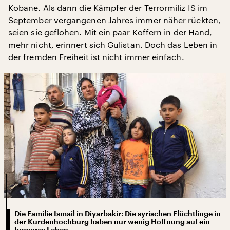
Kobane. Als dann die Kämpfer der Terrormiliz IS im
September vergangenen Jahres immer näher rückten,
seien sie geflohen. Mit ein paar Koffern in der Hand,
mehr nicht, erinnert sich Gulistan. Doch das Leben in
der fremden Freiheit ist nicht immer einfach.
Die Familie Ismail in Diyarbakir: Die syrischen Flüchtlinge in
der Kurdenhochburg haben nur wenig Hoffnung auf ein
besseres Leben