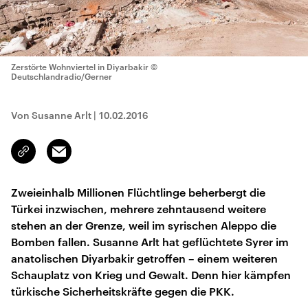
Zerstörte Wohnviertel in Diyarbakir
©
Deutschlandradio/Gerner
Von Susanne Arlt
|
10.02.2016
Email
Link
kopieren/teilen
Zweieinhalb Millionen Flüchtlinge beherbergt die
Türkei inzwischen, mehrere zehntausend weitere
stehen an der Grenze, weil im syrischen Aleppo die
Bomben fallen. Susanne Arlt hat geflüchtete Syrer im
anatolischen Diyarbakir getroffen – einem weiteren
Schauplatz von Krieg und Gewalt. Denn hier kämpfen
türkische Sicherheitskräfte gegen die PKK.