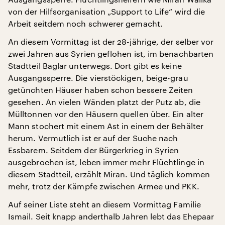
von der Hilfsorganisation „Support to Life“ wird die
Arbeit seitdem noch schwerer gemacht.
An diesem Vormittag ist der 28-jährige, der selber vor
zwei Jahren aus Syrien geflohen ist, im benachbarten
Stadtteil Baglar unterwegs. Dort gibt es keine
Ausgangssperre. Die vierstöckigen, beige-grau
getünchten Häuser haben schon bessere Zeiten
gesehen. An vielen Wänden platzt der Putz ab, die
Mülltonnen vor den Häusern quellen über. Ein alter
Mann stochert mit einem Ast in einem der Behälter
herum. Vermutlich ist er auf der Suche nach
Essbarem. Seitdem der Bürgerkrieg in Syrien
ausgebrochen ist, leben immer mehr Flüchtlinge in
diesem Stadtteil, erzählt Miran. Und täglich kommen
mehr, trotz der Kämpfe zwischen Armee und PKK.
Auf seiner Liste steht an diesem Vormittag Familie
Ismail. Seit knapp anderthalb Jahren lebt das Ehepaar