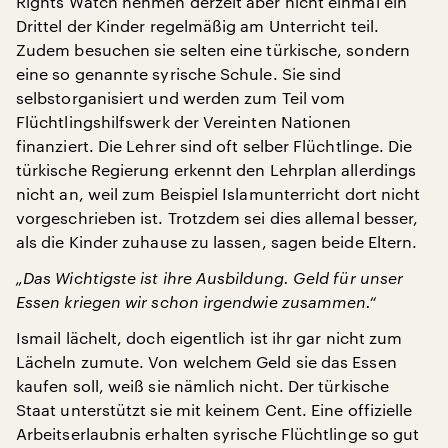
Rights Watch nehmen derzeit aber nicht einmal ein
Drittel der Kinder regelmäßig am Unterricht teil.
Zudem besuchen sie selten eine türkische, sondern
eine so genannte syrische Schule. Sie sind
selbstorganisiert und werden zum Teil vom
Flüchtlingshilfswerk der Vereinten Nationen
finanziert. Die Lehrer sind oft selber Flüchtlinge. Die
türkische Regierung erkennt den Lehrplan allerdings
nicht an, weil zum Beispiel Islamunterricht dort nicht
vorgeschrieben ist. Trotzdem sei dies allemal besser,
als die Kinder zuhause zu lassen, sagen beide Eltern.
„Das Wichtigste ist ihre Ausbildung. Geld für unser
Essen kriegen wir schon irgendwie zusammen.“
Ismail lächelt, doch eigentlich ist ihr gar nicht zum
Lächeln zumute. Von welchem Geld sie das Essen
kaufen soll, weiß sie nämlich nicht. Der türkische
Staat unterstützt sie mit keinem Cent. Eine offizielle
Arbeitserlaubnis erhalten syrische Flüchtlinge so gut