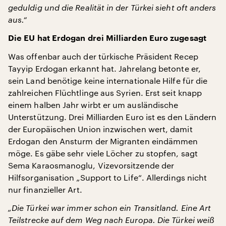
geduldig und die Realität in der Türkei sieht oft anders
aus.“
Die EU hat Erdogan drei Milliarden Euro zugesagt
Was offenbar auch der türkische Präsident Recep
Tayyip Erdogan erkannt hat. Jahrelang betonte er,
sein Land benötige keine internationale Hilfe für die
zahlreichen Flüchtlinge aus Syrien. Erst seit knapp
einem halben Jahr wirbt er um ausländische
Unterstützung. Drei Milliarden Euro ist es den Ländern
der Europäischen Union inzwischen wert, damit
Erdogan den Ansturm der Migranten eindämmen
möge. Es gäbe sehr viele Löcher zu stopfen, sagt
Sema Karaosmanoglu, Vizevorsitzende der
Hilfsorganisation „Support to Life“. Allerdings nicht
nur finanzieller Art.
„Die Türkei war immer schon ein Transitland. Eine Art
Teilstrecke auf dem Weg nach Europa. Die Türkei weiß