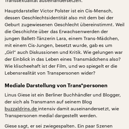
Transsexualität auseinandersetzen.
Hauptdarsteller Victor Polster ist ein Cis-Mensch,
dessen Geschlechtsidentität also mit dem bei der
Geburt zugewiesenen Geschlecht übereinstimmt. Weil
die Geschichte über das Erwachsenwerden der
jungen Ballett-Tänzerin Lara, einem Trans-Mädchen,
mit einem Cis-Jungen, besetzt wurde, gab es um
„Girl“ auch Diskussionen und Kritik. Wie gelungen war
der Einblick in das Leben eines Transmädchens also?
Wie klischeehaft ist der Film, und wo spiegelt er die
Lebensrealität von Transpersonen wider?
Mediale Darstellung von Trans*personen
Linus Giese ist ein Berliner Buchhändler und Blogger,
der sich als Transmann auf seinem Blog
buzzaldrins.de
intensiv damit auseinandersetzt, wie
Transpersonen medial dargestellt werden.
Giese sagt, er sei zwiegespalten. Ein paar Szenen