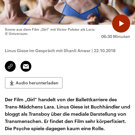
Szene aus dem Film „Girl“ mit Victor Polster als Lara:
© Universum
06:30 Minuten
Linus Giese im Gespräch mit Shanli Anwar
|
22.10.2018
Email
Link
kopieren/teilen
Audio herunterladen
Der Film „Girl“ handelt von der Ballettkarriere des
Trans-Mädchens Lara. Linus Giese ist Buchhändler und
bloggt als Transboy über die mediale Darstellung von
Transmenschen. Er findet den Film sehr körperfixiert.
Die Psyche spiele dagegen kaum eine Rolle.