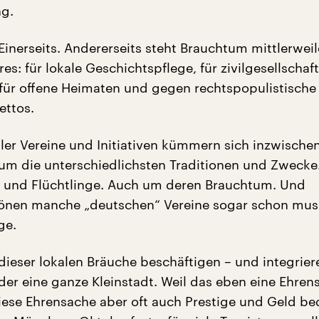
ng.
Einerseits. Andererseits steht Brauchtum mittlerwei
es: für lokale Geschichtspflege, für zivilgesellschaft
ür offene Heimaten und gegen rechtspopulistische
ttos.
ler Vereine und Initiativen kümmern sich inzwische
um die unterschiedlichsten Traditionen und Zwecke
 und Flüchtlinge. Auch um deren Brauchtum. Und
rönen manche „deutschen“ Vereine sogar schon mus
ge.
dieser lokalen Bräuche beschäftigen – und integriere
der eine ganze Kleinstadt. Weil das eben eine Ehren
 diese Ehrensache aber oft auch Prestige und Geld b