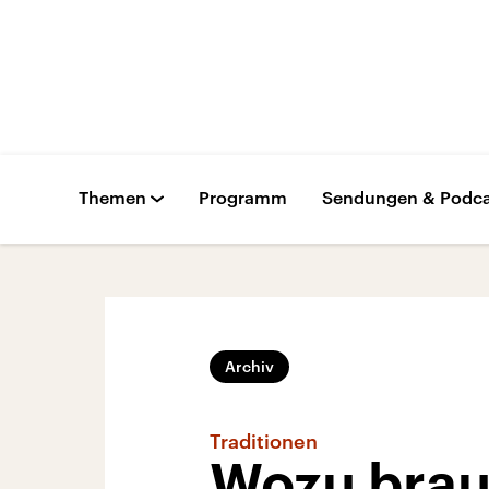
Themen
Programm
Sendungen & Podca
Archiv
Traditionen
Wozu brau