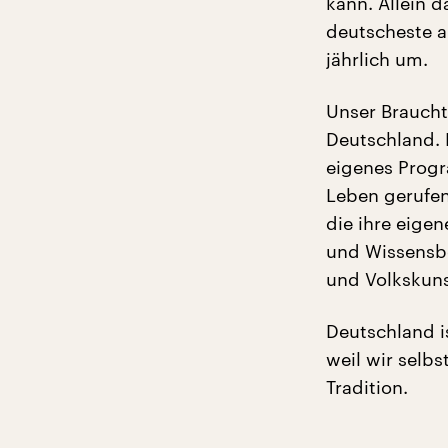
kann. Allein d
deutscheste a
jährlich um.
Unser Braucht
Deutschland. 
eigenes Progr
Leben gerufen
die ihre eige
und Wissensbe
und Volkskuns
Deutschland i
weil wir selb
Tradition.