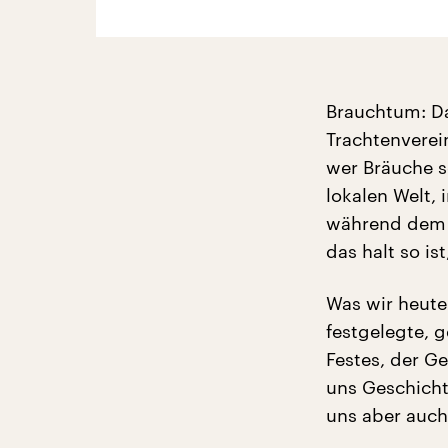
Brauchtum: Da
Trachtenverein
wer Bräuche sc
lokalen Welt,
während dem 
das halt so is
Was wir heute 
festgelegte, 
Festes, der Ge
uns Geschicht
uns aber auch