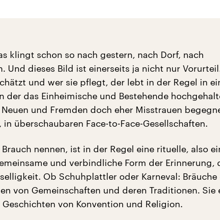
s klingt schon so nach gestern, nach Dorf, nach
. Und dieses Bild ist einerseits ja nicht nur Vorurtei
hätzt und wer sie pflegt, der lebt in der Regel in ei
 in der das Einheimische und Bestehende hochgehalt
Neuen und Fremden doch eher Misstrauen begegne
t, in überschaubaren Face-to-Face-Gesellschaften.
Brauch nennen, ist in der Regel eine rituelle, also e
gemeinsame und verbindliche Form der Erinnerung, 
selligkeit. Ob Schuhplattler oder Karneval: Bräuche
en von Gemeinschaften und deren Traditionen. Sie 
 Geschichten von Konvention und Religion.