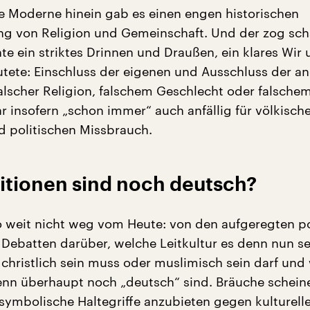
ie Moderne hinein gab es einen engen historischen
 von Religion und Gemeinschaft. Und der zog sch
e ein striktes Drinnen und Draußen, ein klares Wir 
tete: Einschluss der eigenen und Ausschluss der a
lscher Religion, falschem Geschlecht oder falsche
 insofern „schon immer“ auch anfällig für völkisch
d politischen Missbrauch.
itionen sind noch deutsch?
o weit nicht weg vom Heute: von den aufgeregten po
Debatten darüber, welche Leitkultur es denn nun sei
 christlich sein muss oder muslimisch sein darf und
enn überhaupt noch „deutsch“ sind. Bräuche schein
 symbolische Haltegriffe anzubieten gegen kulturell