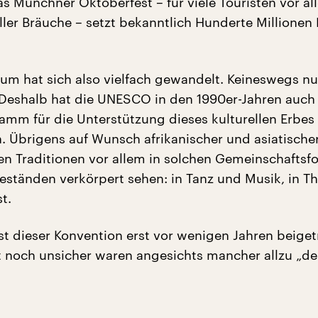
as Münchner Oktoberfest – für viele Touristen vor al
ller Bräuche – setzt bekanntlich Hunderte Millionen
um hat sich also vielfach gewandelt. Keineswegs nu
Deshalb hat die UNESCO in den 1990er-Jahren auch 
amm für die Unterstützung dieses kulturellen Erbes 
. Übrigens auf Wunsch afrikanischer und asiatischer
nen Traditionen vor allem in solchen Gemeinschafts
ständen verkörpert sehen: in Tanz und Musik, in Th
t.
st dieser Konvention erst vor wenigen Jahren beiget
st noch unsicher waren angesichts mancher allzu „d