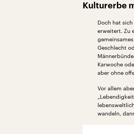
Kulturerbe m
Doch hat sich
erweitert. Zu 
gemeinsames „
Geschlecht od
Männerbünde 
Karwoche ode
aber ohne offe
Vor allem abe
„Lebendigkeit
lebensweltlic
wandeln, dann