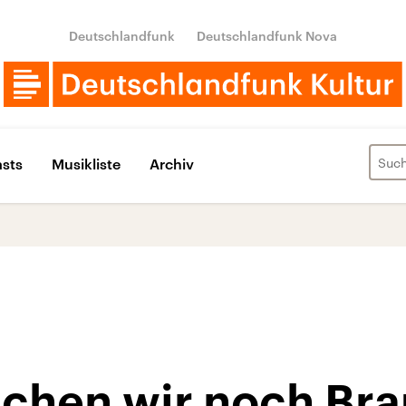
Deutschlandfunk
Deutschlandfunk Nova
sts
Musikliste
Archiv
chen wir noch Br