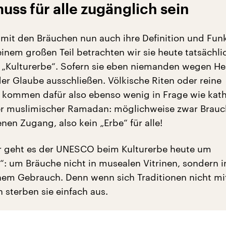
uss für alle zugänglich sein
 mit den Bräuchen nun auch ihre Definition und Fun
einem großen Teil betrachten wir sie heute tatsächli
Kulturerbe“. Sofern sie eben niemanden wegen Her
er Glaube ausschließen. Völkische Riten oder reine
kommen dafür also ebenso wenig in Frage wie kath
r muslimischer Ramadan: möglichweise zwar Brau
nen Zugang, also kein „Erbe“ für alle!
r geht es der UNESCO beim Kulturerbe heute um
“: um Bräuche nicht in musealen Vitrinen, sondern i
hem Gebrauch. Denn wenn sich Traditionen nicht mi
 sterben sie einfach aus.