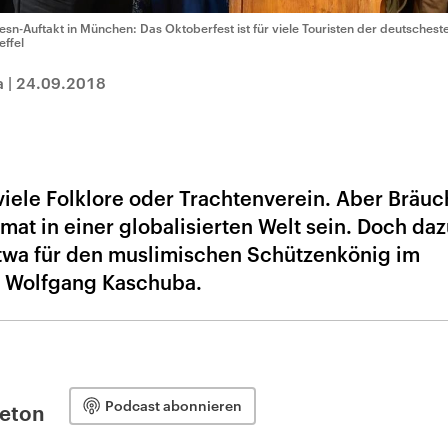
esn-Auftakt in München: Das Oktoberfest ist für viele Touristen der deutscheste
effel
a
|
24.09.2018
iele Folklore oder Trachtenverein. Aber Bräuc
at in einer globalisierten Welt sein. Doch da
etwa für den muslimischen Schützenkönig im
t Wolfgang Kaschuba.
Podcast abonnieren
leton