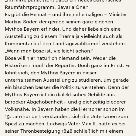
Raumfahrtprogramm: Bavaria One.“
Es gibt die Heimat – und ihren ehemaligen – Minister
Markus Söder, der gerade seinen ganz eigenen
Mythos Bayern erfindet. Und daher ließe sich eine
Ausstellung zu diesem Thema ja vielleicht auch als
Kommentar auf den Landtagswahlkampf verstehen.
„Wenn man böse ist, vielleicht schon.“
Böse will hier natürlich niemand sein. Weder die
Historikerin noch der Reporter. Doch ganz im Ernst. Es
lohnt sich, den Mythos Bayern in dieser
unterhaltsamen Ausstellung zu studieren, um gerade
ein bisschen besser die Politik zu verstehen. Denn der
Mythos Bayern ist ein dialektisches Gebilde aus
barocker Abgehobenheit – und gleichzeitig biederer
Volksnähe. In Bayern haben die Herrscher schon im
19. Jahrhundert verstanden, sich die Untertanen zum
Spezl zu machen. Ludwigs Vater Max II. hatte es bei
seiner Thronbesteigung 1848 schließlich mit einem