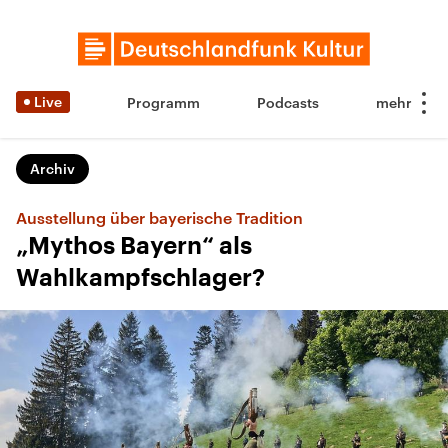
Live
Programm
Podcasts
Archiv
Ausstellung über bayerische Tradition
„Mythos Bayern“ als
Wahlkampfschlager?