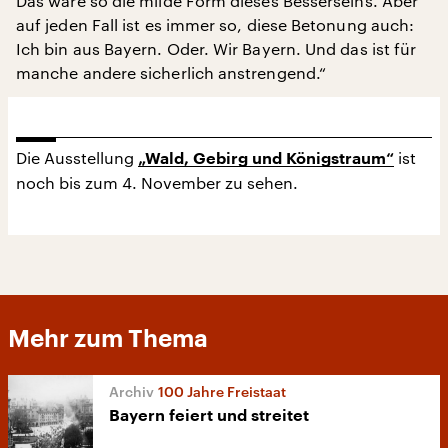
Das wäre so die milde Form dieses Besserseins. Aber
auf jeden Fall ist es immer so, diese Betonung auch:
Ich bin aus Bayern. Oder. Wir Bayern. Und das ist für
manche andere sicherlich anstrengend.“
Die Ausstellung
ist
„Wald, Gebirg und Königstraum“
noch bis zum 4. November zu sehen.
Mehr zum Thema
100 Jahre Freistaat
Bayern feiert und streitet