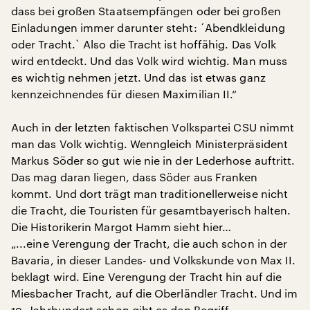
dass bei großen Staatsempfängen oder bei großen
Einladungen immer darunter steht: ´Abendkleidung
oder Tracht.` Also die Tracht ist hoffähig. Das Volk
wird entdeckt. Und das Volk wird wichtig. Man muss
es wichtig nehmen jetzt. Und das ist etwas ganz
kennzeichnendes für diesen Maximilian II.“
Auch in der letzten faktischen Volkspartei CSU nimmt
man das Volk wichtig. Wenngleich Ministerpräsident
Markus Söder so gut wie nie in der Lederhose auftritt.
Das mag daran liegen, dass Söder aus Franken
kommt. Und dort trägt man traditionellerweise nicht
die Tracht, die Touristen für gesamtbayerisch halten.
Die Historikerin Margot Hamm sieht hier…
„...eine Verengung der Tracht, die auch schon in der
Bavaria, in dieser Landes- und Volkskunde von Max II.
beklagt wird. Eine Verengung der Tracht hin auf die
Miesbacher Tracht, auf die Oberländler Tracht. Und im
19. Jahrhundert schon gibt es den Begriff