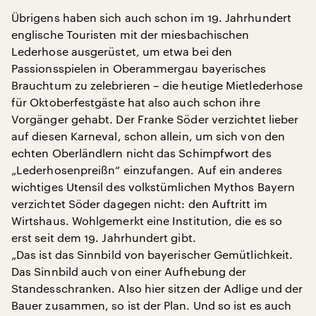
Übrigens haben sich auch schon im 19. Jahrhundert
englische Touristen mit der miesbachischen
Lederhose ausgerüstet, um etwa bei den
Passionsspielen in Oberammergau bayerisches
Brauchtum zu zelebrieren – die heutige Mietlederhose
für Oktoberfestgäste hat also auch schon ihre
Vorgänger gehabt. Der Franke Söder verzichtet lieber
auf diesen Karneval, schon allein, um sich von den
echten Oberländlern nicht das Schimpfwort des
„Lederhosenpreißn“ einzufangen. Auf ein anderes
wichtiges Utensil des volkstümlichen Mythos Bayern
verzichtet Söder dagegen nicht: den Auftritt im
Wirtshaus. Wohlgemerkt eine Institution, die es so
erst seit dem 19. Jahrhundert gibt.
„Das ist das Sinnbild von bayerischer Gemütlichkeit.
Das Sinnbild auch von einer Aufhebung der
Standesschranken. Also hier sitzen der Adlige und der
Bauer zusammen, so ist der Plan. Und so ist es auch