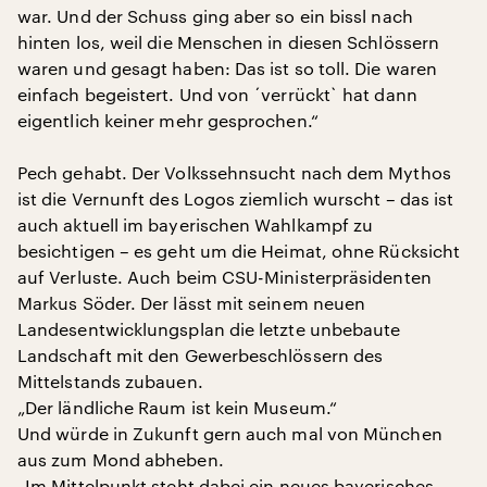
war. Und der Schuss ging aber so ein bissl nach
hinten los, weil die Menschen in diesen Schlössern
waren und gesagt haben: Das ist so toll. Die waren
einfach begeistert. Und von ´verrückt` hat dann
eigentlich keiner mehr gesprochen.“
Pech gehabt. Der Volkssehnsucht nach dem Mythos
ist die Vernunft des Logos ziemlich wurscht – das ist
auch aktuell im bayerischen Wahlkampf zu
besichtigen – es geht um die Heimat, ohne Rücksicht
auf Verluste. Auch beim CSU-Ministerpräsidenten
Markus Söder. Der lässt mit seinem neuen
Landesentwicklungsplan die letzte unbebaute
Landschaft mit den Gewerbeschlössern des
Mittelstands zubauen.
„Der ländliche Raum ist kein Museum.“
Und würde in Zukunft gern auch mal von München
aus zum Mond abheben.
„Im Mittelpunkt steht dabei ein neues bayerisches