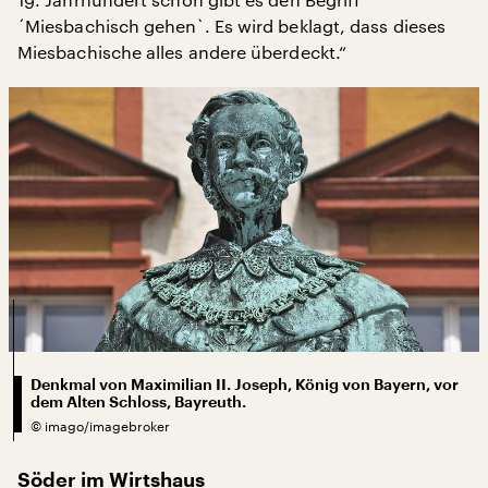
´Miesbachisch gehen`. Es wird beklagt, dass dieses
Miesbachische alles andere überdeckt.“
Denkmal von Maximilian II. Joseph, König von Bayern, vor
dem Alten Schloss, Bayreuth.
©
imago/imagebroker
Söder im Wirtshaus