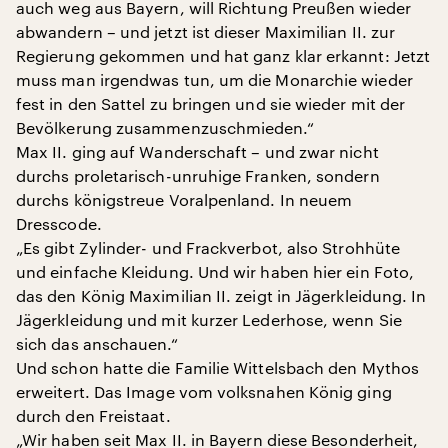
auch weg aus Bayern, will Richtung Preußen wieder
abwandern – und jetzt ist dieser Maximilian II. zur
Regierung gekommen und hat ganz klar erkannt: Jetzt
muss man irgendwas tun, um die Monarchie wieder
fest in den Sattel zu bringen und sie wieder mit der
Bevölkerung zusammenzuschmieden.“
Max II. ging auf Wanderschaft – und zwar nicht
durchs proletarisch-unruhige Franken, sondern
durchs königstreue Voralpenland. In neuem
Dresscode.
„Es gibt Zylinder- und Frackverbot, also Strohhüte
und einfache Kleidung. Und wir haben hier ein Foto,
das den König Maximilian II. zeigt in Jägerkleidung. In
Jägerkleidung und mit kurzer Lederhose, wenn Sie
sich das anschauen.“
Und schon hatte die Familie Wittelsbach den Mythos
erweitert. Das Image vom volksnahen König ging
durch den Freistaat.
„Wir haben seit Max II. in Bayern diese Besonderheit,