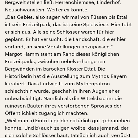
Bergwelt stellen ließ: Herrenchiemsee, Linderhof,
Neuschwanstein. Weil er es konnte.
„Das Gebiet, also sagen wir mal von Füssen bis Ettal
ist sein Freizeitpark, das ist seine Spielwiese. Hier tobt
er sich aus. Alle seine Schlösser waren für hier
geplant. Er hat versucht, die Landschaft, die er hier
vorfand, an seine Vorstellungen anzupassen.“
Margot Hamm steht am Rand dieses königlichen
Freizeitparks, zwischen nebelverhangenen
Bergwänden im barocken Kloster Ettal. Die
Historikerin hat die Ausstellung zum Mythos Bayern
kuratiert. Dass Ludwig II. zum Mythenpatron
schlechthin wurde, geschah in ihren Augen eher
unbeabsichtigt. Nämlich als die Wittelsbacher die
ruinösen Bauten ihres verstorbenen Sprosses der
Öffentlichkeit zugänglich machten.
„Weil man a) Eintrittsgelder natürlich gut gebrauchen
konnte. Und b) auch zeigen wollte, dass jemand, der
sich solche Schlösser baut, tatsächlich auch verrückt