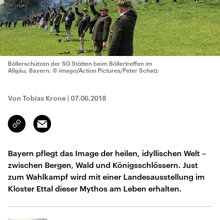
Böllerschützen der SG Stötten beim Böllertreffen im
Allgäu, Bayern.
© imago/Action Pictures/Peter Schatz
Von Tobias Krone
|
07.06.2018
Email
Link
kopieren/teilen
Bayern pflegt das Image der heilen, idyllischen Welt –
zwischen Bergen, Wald und Königsschlössern. Just
zum Wahlkampf wird mit einer Landesausstellung im
Kloster Ettal dieser Mythos am Leben erhalten.