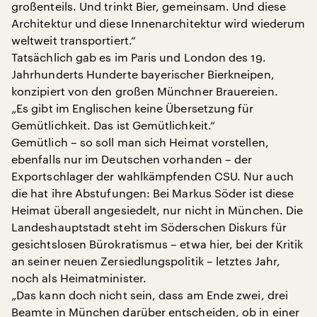
großenteils. Und trinkt Bier, gemeinsam. Und diese
Architektur und diese Innenarchitektur wird wiederum
weltweit transportiert.“
Tatsächlich gab es im Paris und London des 19.
Jahrhunderts Hunderte bayerischer Bierkneipen,
konzipiert von den großen Münchner Brauereien.
„Es gibt im Englischen keine Übersetzung für
Gemütlichkeit. Das ist Gemütlichkeit.“
Gemütlich – so soll man sich Heimat vorstellen,
ebenfalls nur im Deutschen vorhanden – der
Exportschlager der wahlkämpfenden CSU. Nur auch
die hat ihre Abstufungen: Bei Markus Söder ist diese
Heimat überall angesiedelt, nur nicht in München. Die
Landeshauptstadt steht im Söderschen Diskurs für
gesichtslosen Bürokratismus – etwa hier, bei der Kritik
an seiner neuen Zersiedlungspolitik – letztes Jahr,
noch als Heimatminister.
„Das kann doch nicht sein, dass am Ende zwei, drei
Beamte in München darüber entscheiden, ob in einer