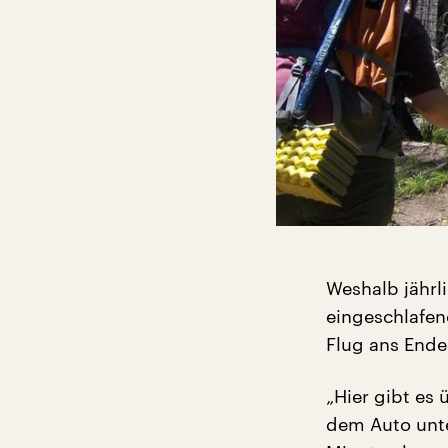
Weshalb jährl
eingeschlafen
Flug ans Ende
„Hier gibt es
dem Auto unte