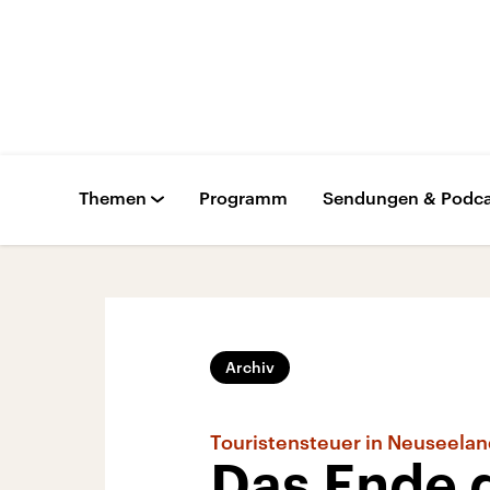
Themen
Programm
Sendungen & Podca
Archiv
Touristensteuer in Neuseelan
Das Ende d