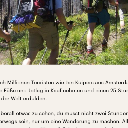
ich Millionen Touristen wie Jan Kuipers aus Amster
e Füße und Jetlag in Kauf nehmen und einen 25 Stu
 der Welt erdulden.
 überall etwas zu sehen, du musst nicht zwei Stunde
rwegs sein, nur um eine Wanderung zu machen. Al