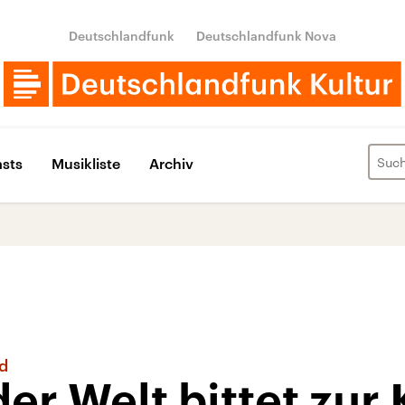
Deutschlandfunk
Deutschlandfunk Nova
sts
Musikliste
Archiv
d
er Welt bittet zur