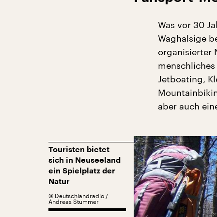
Was vor 30 Ja
Waghalsige be
organisierter 
menschliches 
Jetboating, K
Mountainbikin
aber auch eine
Touristen bietet
sich in Neuseeland
ein Spielplatz der
Natur
©
Deutschlandradio /
Andreas Stummer