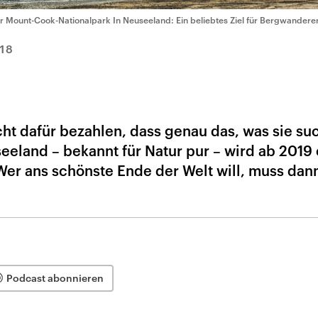
r Mount-Cook-Nationalpark In Neuseeland: Ein beliebtes Ziel für Bergwanderer
18
cht dafür bezahlen, dass genau das, was sie su
eeland – bekannt für Natur pur – wird ab 2019 
Wer ans schönste Ende der Welt will, muss dan
Podcast abonnieren