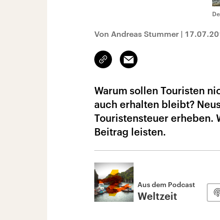
De
Von Andreas Stummer
|
17.07.20
Link
Email
kopieren/teilen
Warum sollen Touristen ni
auch erhalten bleibt? Neus
Touristensteuer erheben. 
Beitrag leisten.
Aus dem Podcast
Weltzeit