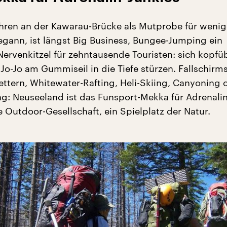
hren an der Kawarau-Brücke als Mutprobe für wenig
gann, ist längst Big Business, Bungee-Jumping ein
Nervenkitzel für zehntausende Touristen: sich kopfüb
Jo-Jo am Gummiseil in die Tiefe stürzen. Fallschirm
lettern, Whitewater-Rafting, Heli-Skiing, Canyoning 
g: Neuseeland ist das Funsport-Mekka für Adrenalin
 Outdoor-Gesellschaft, ein Spielplatz der Natur.