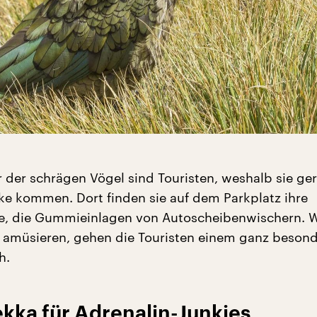
r der schrägen Vögel sind Touristen, weshalb sie ge
e kommen. Dort finden sie auf dem Parkplatz ihre
te, die Gummieinlagen von Autoscheibenwischern. 
h amüsieren, gehen die Touristen einem ganz beson
h.
kka für Adrenalin-Junkies