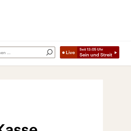
Seit
13:05
Uhr
Live
Sein und Streit
 Kasse