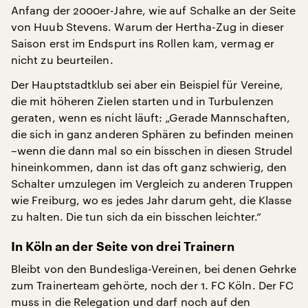
Anfang der 2000er-Jahre, wie auf Schalke an der Seite
von Huub Stevens. Warum der Hertha-Zug in dieser
Saison erst im Endspurt ins Rollen kam, vermag er
nicht zu beurteilen.
Der Hauptstadtklub sei aber ein Beispiel für Vereine,
die mit höheren Zielen starten und in Turbulenzen
geraten, wenn es nicht läuft: „Gerade Mannschaften,
die sich in ganz anderen Sphären zu befinden meinen
–wenn die dann mal so ein bisschen in diesen Strudel
hineinkommen, dann ist das oft ganz schwierig, den
Schalter umzulegen im Vergleich zu anderen Truppen
wie Freiburg, wo es jedes Jahr darum geht, die Klasse
zu halten. Die tun sich da ein bisschen leichter.“
In Köln an der Seite von drei Trainern
Bleibt von den Bundesliga-Vereinen, bei denen Gehrke
zum Trainerteam gehörte, noch der 1. FC Köln. Der FC
muss in die Relegation und darf noch auf den