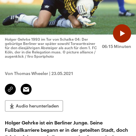
Holger Gehrke 1993 im Tor von Schalke 04: Der
gebürtige Berliner war später sowohl Torwarttrainer
06:15 Minuten
für den diesjährigen Absteiger als auch für dem 1. FC
Köln, der in die Relegation muss.
© picture alliance /
augenklick / firo Sportphoto
Von Thomas Wheeler
|
23.05.2021
Email
Link
kopieren/teilen
Audio herunterladen
Holger Gehrke ist ein Berliner Junge. Seine
Fußballkarriere begann er in der geteilten Stadt, doch