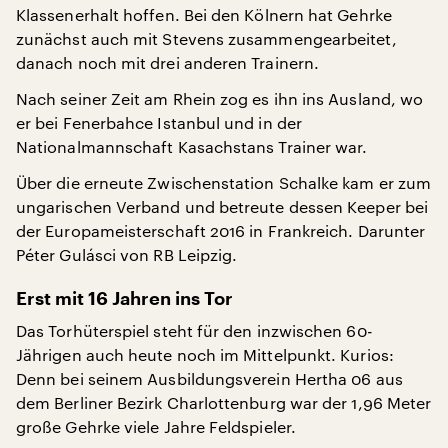
Klassenerhalt hoffen. Bei den Kölnern hat Gehrke
zunächst auch mit Stevens zusammengearbeitet,
danach noch mit drei anderen Trainern.
Nach seiner Zeit am Rhein zog es ihn ins Ausland, wo
er bei Fenerbahce Istanbul und in der
Nationalmannschaft Kasachstans Trainer war.
Über die erneute Zwischenstation Schalke kam er zum
ungarischen Verband und betreute dessen Keeper bei
der Europameisterschaft 2016 in Frankreich. Darunter
Péter Gulásci von RB Leipzig.
Erst mit 16 Jahren ins Tor
Das Torhüterspiel steht für den inzwischen 60-
Jährigen auch heute noch im Mittelpunkt. Kurios:
Denn bei seinem Ausbildungsverein Hertha 06 aus
dem Berliner Bezirk Charlottenburg war der 1,96 Meter
große Gehrke viele Jahre Feldspieler.