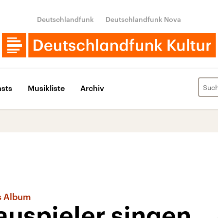
Deutschlandfunk
Deutschlandfunk Nova
sts
Musikliste
Archiv
es Album
uspieler singen, „