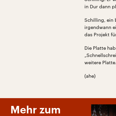
in Dur dann p
Schilling, ei
irgendwann ein
das Projekt fü
Die Platte hab
„Schnellschrei
weitere Platte
(ahe)
Mehr zum