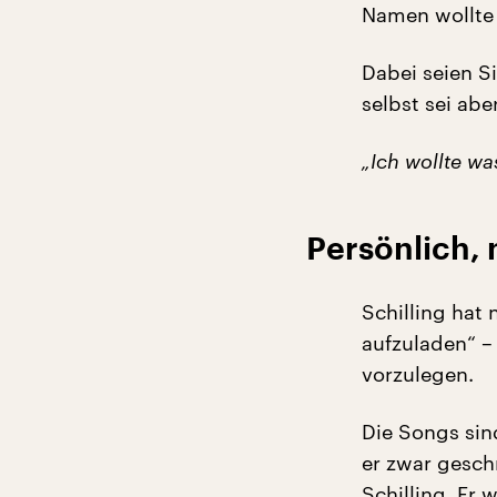
Namen wollte 
Dabei seien S
selbst sei ab
„Ich wollte w
Persönlich, 
Schilling hat 
aufzuladen“ –
vorzulegen.
Die Songs sin
er zwar geschr
Schilling. Er 