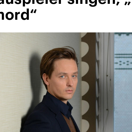
mord“