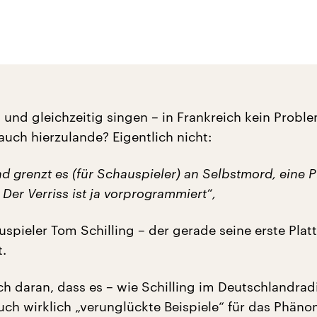
 und gleichzeitig singen – in Frankreich kein Probl
auch hierzulande? Eigentlich nicht:
d grenzt es (für Schauspieler) an Selbstmord, eine P
er Verriss ist ja vorprogrammiert“,
spieler Tom Schilling – der gerade seine erste Plat
t.
ch daran, dass es – wie Schilling im Deutschlandrad
uch wirklich „verunglückte Beispiele“ für das Phäno