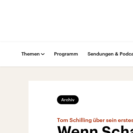
Themen
Programm
Sendungen & Podca
Archiv
Tom Schilling über sein erst
Wenn Scha