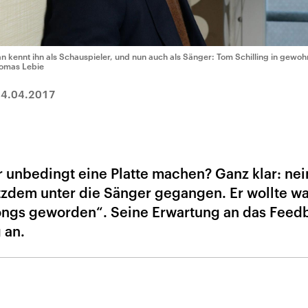
n kennt ihn als Schauspieler, und nun auch als Sänger: Tom Schilling in gew
omas Lebie
4.04.2017
 unbedingt eine Platte machen? Ganz klar: nei
otzdem unter die Sänger gegangen. Er wollte w
Songs geworden“. Seine Erwartung an das Feed
 an.