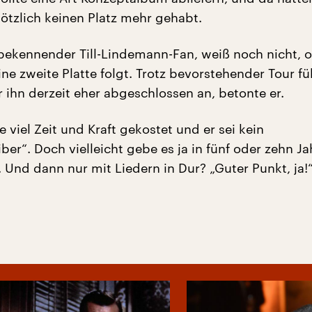
lötzlich keinen Platz mehr gehabt.
n bekennender Till-Lindemann-Fan, weiß noch nicht, 
e zweite Platte folgt. Trotz bevorstehender Tour fü
r ihn derzeit eher abgeschlossen an, betonte er.
e viel Zeit und Kraft gekostet und er sei kein
ber“. Doch vielleicht gebe es ja in fünf oder zehn Ja
. Und dann nur mit Liedern in Dur? „Guter Punkt, ja!