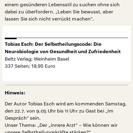
einem gesünderen Lebensstil zu suchen ohne sich
dabei zu überfordern. „Leben Sie bewusst, aber
lassen Sie sich nicht verrückt machen“.
Tobias Esch: Der Selbstheilungscode: Die
Neurobiologie von Gesundheit und Zufriedenheit
Beltz Verlag; Weinheim Basel
337 Seiten; 19,95 Euro
Hinweis:
Der Autor Tobias Esch wird am kommenden Samstag,
den 22.7. von 9.05 Uhr bis 11 Uhr zu Gast bei „Im
Gespräch“ sein.
Unser Thema: „Der „innere Arzt“ – Wie können wir
unsere Selbstheilungskräfte stärken?“