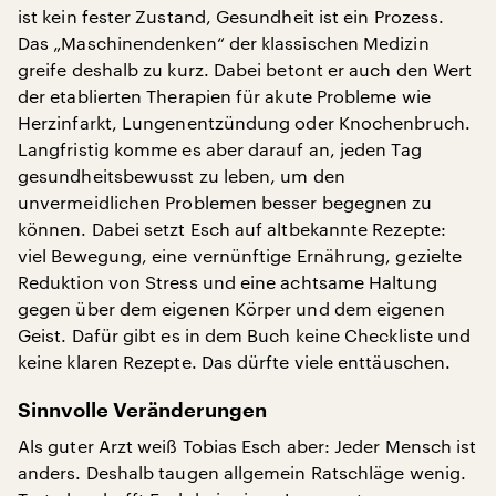
ist kein fester Zustand, Gesundheit ist ein Prozess.
Das „Maschinendenken“ der klassischen Medizin
greife deshalb zu kurz. Dabei betont er auch den Wert
der etablierten Therapien für akute Probleme wie
Herzinfarkt, Lungenentzündung oder Knochenbruch.
Langfristig komme es aber darauf an, jeden Tag
gesundheitsbewusst zu leben, um den
unvermeidlichen Problemen besser begegnen zu
können. Dabei setzt Esch auf altbekannte Rezepte:
viel Bewegung, eine vernünftige Ernährung, gezielte
Reduktion von Stress und eine achtsame Haltung
gegen über dem eigenen Körper und dem eigenen
Geist. Dafür gibt es in dem Buch keine Checkliste und
keine klaren Rezepte. Das dürfte viele enttäuschen.
Sinnvolle Veränderungen
Als guter Arzt weiß Tobias Esch aber: Jeder Mensch ist
anders. Deshalb taugen allgemein Ratschläge wenig.