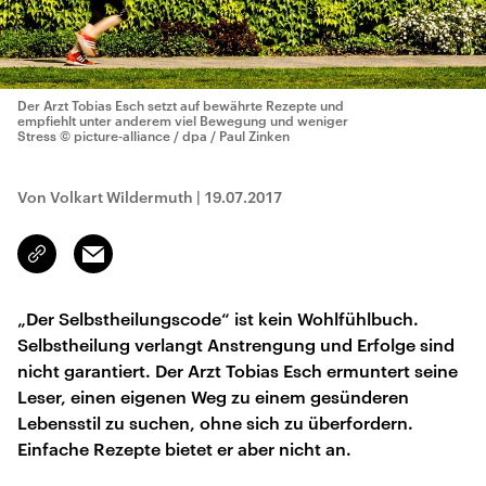
Der Arzt Tobias Esch setzt auf bewährte Rezepte und
empfiehlt unter anderem viel Bewegung und weniger
Stress
© picture-alliance / dpa / Paul Zinken
Von Volkart Wildermuth
|
19.07.2017
Email
Link
kopieren/teilen
„Der Selbstheilungscode“ ist kein Wohlfühlbuch.
Selbstheilung verlangt Anstrengung und Erfolge sind
nicht garantiert. Der Arzt Tobias Esch ermuntert seine
Leser, einen eigenen Weg zu einem gesünderen
Lebensstil zu suchen, ohne sich zu überfordern.
Einfache Rezepte bietet er aber nicht an.