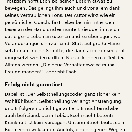
Trotzdem hofft Esch bei seinen Lesern etwas zu
bewegen. Das gelingt ihm auch und vor allem dank
seines vertraulichen Tons. Der Autor wirkt wie ein
persönlicher Coach, fast nebenbei nimmt er den
Leser an der Hand und ermuntert sie oder ihn, sich
das eigene Leben anzusehen und zu überlegen, wo
Veränderungen sinnvoll sind. Statt auf große Pläne
setzt er auf kleine Schritte, die dann aber konsequent
umgesetzt werden sollten. Nur so können sie Teil des
Alltags werden. „Die neue Verhaltensweise muss
Freude machen!“, schreibt Esch.
Erfolg nicht garantiert
Dabei ist „Der Selbstheilungscode“ ganz sicher kein
Wohlfühlbuch. Selbstheilung verlangt Anstrengung,
und Erfolge sind nicht garantiert. Ernüchternd aber
auch befreiend, denn Tobias Eschmacht betont:
Krankheit ist kein Versagen. Unterm Strich bietet sein
Buch einen wirksamen Anstoß, einen eigenen Weg zu