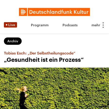
Live
Programm
Podcasts
Archiv
Tobias Esch: „Der Selbstheilungscode“
„Gesundheit ist ein Prozess“