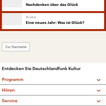
Nachdenken über das Glück
Eine neues Jahr: Was ist Glück?
Zur Startseite
Entdecken Sie Deutschlandfunk Kultur
Programm
Vorschau und Rückschau
Hören
Sendungen und Podcasts
Livestream
Service
Musikliste