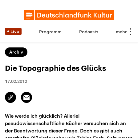
Live
Programm
Podcasts
Archiv
Die Topographie des Glücks
17.02.2012
Email
Link
kopieren/teilen
Wie werde ich glücklich? Allerlei
pseudowissenschaftliche Bücher versuchen sich an
der Beantwortung dieser Frage. Doch es gibt auch
ernsthafte Glücksforscher wie Tobias Esch. Sein neues