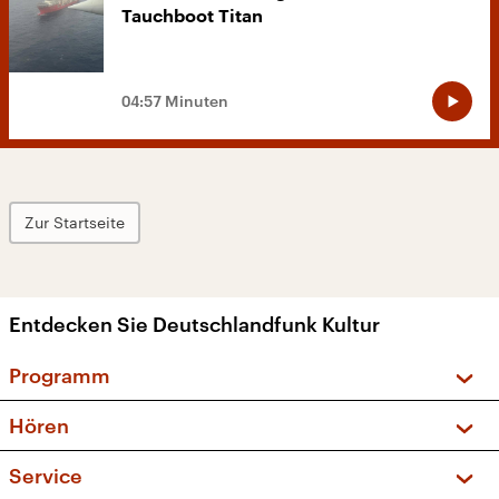
Tauchboot Titan
04:57 Minuten
Zur Startseite
Entdecken Sie Deutschlandfunk Kultur
Programm
Vorschau und Rückschau
Hören
Sendungen und Podcasts
Livestream
Service
Musikliste