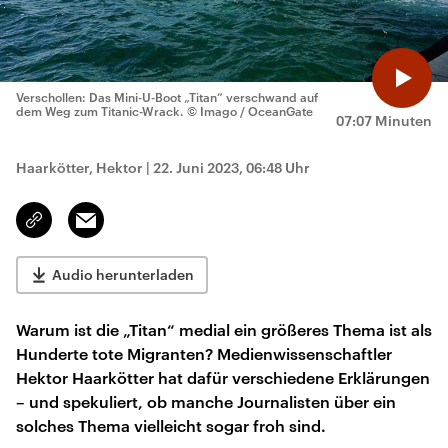
Verschollen: Das Mini-U-Boot „Titan“ verschwand auf
dem Weg zum Titanic-Wrack.
© Imago / OceanGate
07:07 Minuten
Haarkötter, Hektor
|
22. Juni 2023, 06:48 Uhr
Email
Link
kopieren/teilen
Audio herunterladen
Warum ist die „Titan“ medial ein größeres Thema ist als
Hunderte tote Migranten? Medienwissenschaftler
Hektor Haarkötter hat dafür verschiedene Erklärungen
– und spekuliert, ob manche Journalisten über ein
solches Thema vielleicht sogar froh sind.