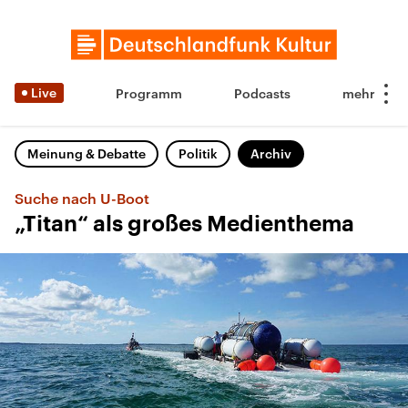
Live
Programm
Podcasts
Meinung & Debatte
Politik
Archiv
Suche nach U-Boot
„Titan“ als großes Medienthema