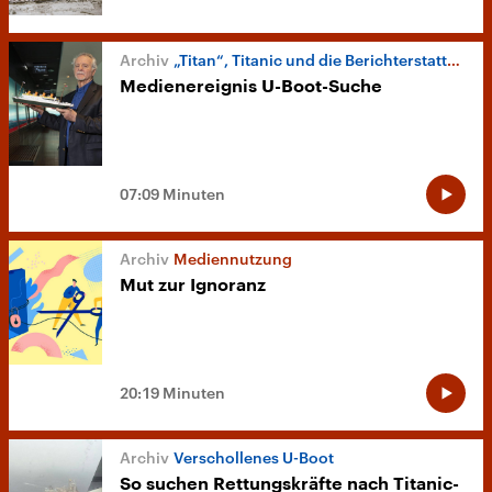
„Titan“, Titanic und die Berichterstattung
Medienereignis U-Boot-Suche
07:09 Minuten
Mediennutzung
Mut zur Ignoranz
20:19 Minuten
Verschollenes U-Boot
So suchen Rettungskräfte nach Titanic-