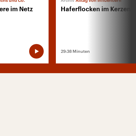
achs und Co.
Alltag von Influencern
ere im Netz
Haferflocken im Kerzens
29:38 Minuten