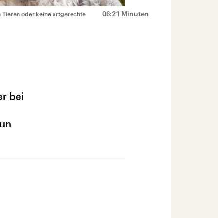
06:21 Minuten
on Tieren oder keine artgerechte
r bei
nun