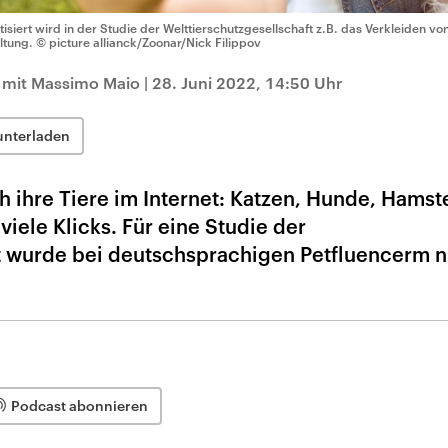
itisiert wird in der Studie der Welttierschutzgesellschaft z.B. das Verkleiden v
ltung.
© picture allianck/Zoonar/Nick Filippov
 mit Massimo Maio
|
28. Juni 2022, 14:50 Uhr
unterladen
ihre Tiere im Internet: Katzen, Hunde, Hamste
iele Klicks. Für eine Studie der
t wurde bei deutschsprachigen Petfluencerm 
Podcast abonnieren