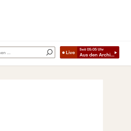
Seit
05:05
Uhr
Live
Aus den Archiven