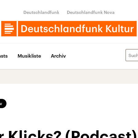
Deutschlandfunk
Deutschlandfunk Nova
sts
Musikliste
Archiv
v
ür Klicks? (Podcast)