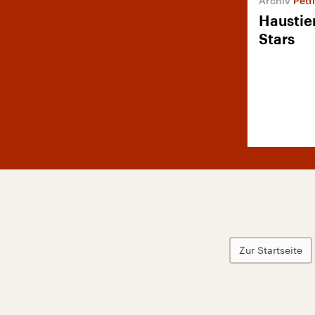
Petf
Haustie
Stars
Zur Startseite