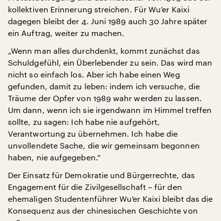
kollektiven Erinnerung streichen. Für Wu’er Kaixi
dagegen bleibt der 4. Juni 1989 auch 30 Jahre später
ein Auftrag, weiter zu machen.
„Wenn man alles durchdenkt, kommt zunächst das
Schuldgefühl, ein Überlebender zu sein. Das wird man
nicht so einfach los. Aber ich habe einen Weg
gefunden, damit zu leben: indem ich versuche, die
Träume der Opfer von 1989 wahr werden zu lassen.
Um dann, wenn ich sie irgendwann im Himmel treffen
sollte, zu sagen: Ich habe nie aufgehört,
Verantwortung zu übernehmen. Ich habe die
unvollendete Sache, die wir gemeinsam begonnen
haben, nie aufgegeben.“
Der Einsatz für Demokratie und Bürgerrechte, das
Engagement für die Zivilgesellschaft – für den
ehemaligen Studentenführer Wu’er Kaixi bleibt das die
Konsequenz aus der chinesischen Geschichte von