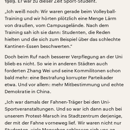
1989. Er war zu dieser Zeit Sport-Student.
„Ich weiß noch: Wir waren gerade beim Volleyball-
Training und wir hörten plötzlich eine Menge Lärm
von draußen, vom Campusgelände. Nach dem
Training sah ich sie dann: Studenten, die Reden
hielten und die sich zum Beispiel über das schlechte
Kantinen-Essen beschwerten.“
Doch beim Ruf nach besserer Verpflegung an der Uni
blieb es nicht. So wie in anderen Städten auch
forderten Zhang Wei und seine Kommilitonen schon
bald mehr: eine Bestrafung korrupter Parteikader
etwa. Und vor allem: mehr Mitbestimmung und echte
Demokratie in China.
„Ich war damals der Fahnen-Träger bei den Uni-
Sportveranstaltungen. Und so war ich dann auch bei
unserem Protest-Marsch ins Stadtzentrum derjenige,
der mit der Fahne vorneweg lief. Wir waren nicht nur
Studenten, viele Menschen schlossen sich uns an.