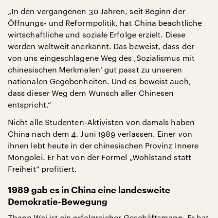
„In den vergangenen 30 Jahren, seit Beginn der
Öffnungs- und Reformpolitik, hat China beachtliche
wirtschaftliche und soziale Erfolge erzielt. Diese
werden weltweit anerkannt. Das beweist, dass der
von uns eingeschlagene Weg des ‚Sozialismus mit
chinesischen Merkmalen‘ gut passt zu unseren
nationalen Gegebenheiten. Und es beweist auch,
dass dieser Weg dem Wunsch aller Chinesen
entspricht.“
Nicht alle Studenten-Aktivisten von damals haben
China nach dem 4. Juni 1989 verlassen. Einer von
ihnen lebt heute in der chinesischen Provinz Innere
Mongolei. Er hat von der Formel „Wohlstand statt
Freiheit“ profitiert.
1989 gab es in China eine landesweite
Demokratie-Bewegung
Zhang Wei ist ein erfolgreicher Geschäftsmann. Er hat