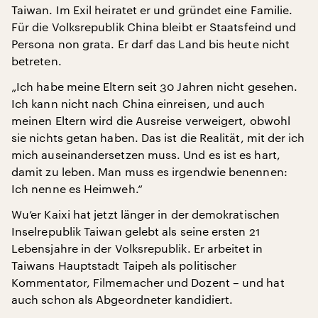
Taiwan. Im Exil heiratet er und gründet eine Familie.
Für die Volksrepublik China bleibt er Staatsfeind und
Persona non grata. Er darf das Land bis heute nicht
betreten.
„Ich habe meine Eltern seit 30 Jahren nicht gesehen.
Ich kann nicht nach China einreisen, und auch
meinen Eltern wird die Ausreise verweigert, obwohl
sie nichts getan haben. Das ist die Realität, mit der ich
mich auseinandersetzen muss. Und es ist es hart,
damit zu leben. Man muss es irgendwie benennen:
Ich nenne es Heimweh.“
Wu’er Kaixi hat jetzt länger in der demokratischen
Inselrepublik Taiwan gelebt als seine ersten 21
Lebensjahre in der Volksrepublik. Er arbeitet in
Taiwans Hauptstadt Taipeh als politischer
Kommentator, Filmemacher und Dozent – und hat
auch schon als Abgeordneter kandidiert.