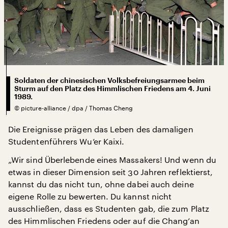
Soldaten der chinesischen Volksbefreiungsarmee beim
Sturm auf den Platz des Himmlischen Friedens am 4. Juni
1989.
©
picture-alliance / dpa / Thomas Cheng
Die Ereignisse prägen das Leben des damaligen
Studentenführers Wu’er Kaixi.
„Wir sind Überlebende eines Massakers! Und wenn du
etwas in dieser Dimension seit 30 Jahren reflektierst,
kannst du das nicht tun, ohne dabei auch deine
eigene Rolle zu bewerten. Du kannst nicht
ausschließen, dass es Studenten gab, die zum Platz
des Himmlischen Friedens oder auf die Chang’an