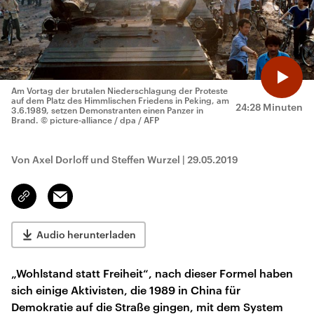
Am Vortag der brutalen Niederschlagung der Proteste
auf dem Platz des Himmlischen Friedens in Peking, am
24:28 Minuten
3.6.1989, setzen Demonstranten einen Panzer in
Brand.
© picture-alliance / dpa / AFP
Von Axel Dorloff und Steffen Wurzel
|
29.05.2019
Email
Link
kopieren/teilen
Audio herunterladen
„Wohlstand statt Freiheit“, nach dieser Formel haben
sich einige Aktivisten, die 1989 in China für
Demokratie auf die Straße gingen, mit dem System