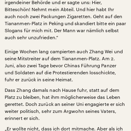
irgendeiner Behörde und er sagte uns: Hier,
Bitteschön! Nehmt mein Abteil. Und hier habt Ihr
auch noch zwei Packungen Zigaretten. Geht auf den
Tiananmen-Platz in Peking und skandiert bitte ein paar
Slogans für mich mit. Der Mann war nämlich selbst
auch sehr unzufrieden.“
Einige Wochen lang campierten auch Zhang Wei und
seine Mitstreiter auf dem Tiananmen-Platz. Am 2.
Juni, also zwei Tage bevor Chinas Führung Panzer
und Soldaten auf die Protestierenden losschickte,
fuhr er zurück in seine Heimat.
Dass Zhang damals nach Hause fuhr, statt auf dem
Platz zu bleiben, hat ihm möglicherweise das Leben
gerettet. Doch zurück an seiner Uni engagierte er sich
weiter politisch, sehr zum Argwohn seines Vaters,
erinnert er sich.
„Er wollte nicht, dass ich dort mitmache. Aber als ich