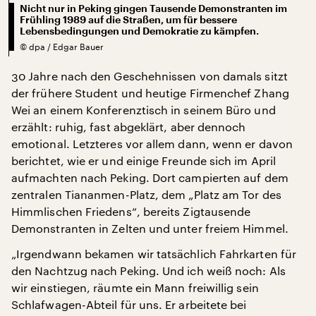
Nicht nur in Peking gingen Tausende Demonstranten im
Frühling 1989 auf die Straßen, um für bessere
Lebensbedingungen und Demokratie zu kämpfen.
©
dpa / Edgar Bauer
30 Jahre nach den Geschehnissen von damals sitzt
der frühere Student und heutige Firmenchef Zhang
Wei an einem Konferenztisch in seinem Büro und
erzählt: ruhig, fast abgeklärt, aber dennoch
emotional. Letzteres vor allem dann, wenn er davon
berichtet, wie er und einige Freunde sich im April
aufmachten nach Peking. Dort campierten auf dem
zentralen Tiananmen-Platz, dem „Platz am Tor des
Himmlischen Friedens“, bereits Zigtausende
Demonstranten in Zelten und unter freiem Himmel.
„Irgendwann bekamen wir tatsächlich Fahrkarten für
den Nachtzug nach Peking. Und ich weiß noch: Als
wir einstiegen, räumte ein Mann freiwillig sein
Schlafwagen-Abteil für uns. Er arbeitete bei