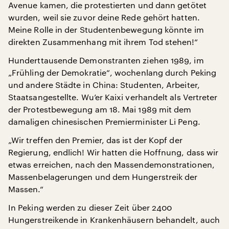
Avenue kamen, die protestierten und dann getötet
wurden, weil sie zuvor deine Rede gehört hatten.
Meine Rolle in der Studentenbewegung könnte im
direkten Zusammenhang mit ihrem Tod stehen!“
Hunderttausende Demonstranten ziehen 1989, im
„Frühling der Demokratie“, wochenlang durch Peking
und andere Städte in China: Studenten, Arbeiter,
Staatsangestellte. Wu’er Kaixi verhandelt als Vertreter
der Protestbewegung am 18. Mai 1989 mit dem
damaligen chinesischen Premierminister Li Peng.
„Wir treffen den Premier, das ist der Kopf der
Regierung, endlich! Wir hatten die Hoffnung, dass wir
etwas erreichen, nach den Massendemonstrationen,
Massenbelagerungen und dem Hungerstreik der
Massen.“
In Peking werden zu dieser Zeit über 2400
Hungerstreikende in Krankenhäusern behandelt, auch