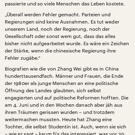
passierte und so viele Menschen das Leben kostete.
„Überall werden Fehler gemacht. Parteien und
Regierungen sind keine Ausnahmen. Es tut weder
unserem Land, noch der Regierung, noch der
Gesellschaft oder sonst wem gut, dass das alles
bisher nicht aufgearbeitet wurde. Es wäre ein Zeichen
der Stärke, wenn die chinesische Regierung ihre
Fehler zugäbe.“
Biografien wie die von Zhang Wei gibt es in China
hunderttausendfach. Männer und Frauen, die Ende
der 1980er als junge Menschen an eine politische
Öffnung des Landes glaubten, sich selbst
engagierten und auf politische Reformen hofften. Die
am 4. Juni und in den Wochen danach aber jäh aus
ihren Träumen gerissen wurden – und trotzdem
weitermachen mussten. Heute hat Zhang eine
Tochter, die selbst Studentin ist. Auch, wenn sie sich
– wie er sagt – kaum für das interessiert, was vor 30