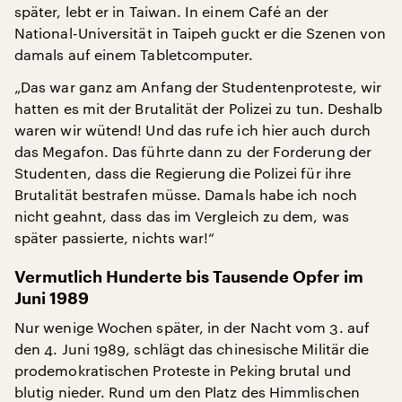
später, lebt er in Taiwan. In einem Café an der
National-Universität in Taipeh guckt er die Szenen von
damals auf einem Tabletcomputer.
„Das war ganz am Anfang der Studentenproteste, wir
hatten es mit der Brutalität der Polizei zu tun. Deshalb
waren wir wütend! Und das rufe ich hier auch durch
das Megafon. Das führte dann zu der Forderung der
Studenten, dass die Regierung die Polizei für ihre
Brutalität bestrafen müsse. Damals habe ich noch
nicht geahnt, dass das im Vergleich zu dem, was
später passierte, nichts war!“
Vermutlich Hunderte bis Tausende Opfer im
Juni 1989
Nur wenige Wochen später, in der Nacht vom 3. auf
den 4. Juni 1989, schlägt das chinesische Militär die
prodemokratischen Proteste in Peking brutal und
blutig nieder. Rund um den Platz des Himmlischen