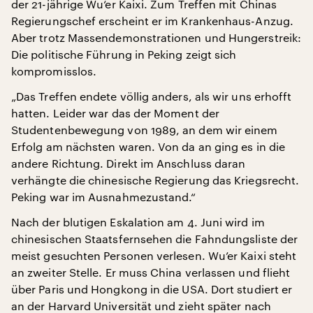
der 21-jährige Wu‘er Kaixi. Zum Treffen mit Chinas
Regierungschef erscheint er im Krankenhaus-Anzug.
Aber trotz Massendemonstrationen und Hungerstreik:
Die politische Führung in Peking zeigt sich
kompromisslos.
„Das Treffen endete völlig anders, als wir uns erhofft
hatten. Leider war das der Moment der
Studentenbewegung von 1989, an dem wir einem
Erfolg am nächsten waren. Von da an ging es in die
andere Richtung. Direkt im Anschluss daran
verhängte die chinesische Regierung das Kriegsrecht.
Peking war im Ausnahmezustand.“
Nach der blutigen Eskalation am 4. Juni wird im
chinesischen Staatsfernsehen die Fahndungsliste der
meist gesuchten Personen verlesen. Wu’er Kaixi steht
an zweiter Stelle. Er muss China verlassen und flieht
über Paris und Hongkong in die USA. Dort studiert er
an der Harvard Universität und zieht später nach