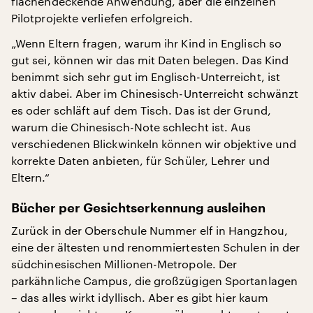
flächendeckende Anwendung, aber die einzelnen
Pilotprojekte verliefen erfolgreich.
„Wenn Eltern fragen, warum ihr Kind in Englisch so
gut sei, können wir das mit Daten belegen. Das Kind
benimmt sich sehr gut im Englisch-Unterreicht, ist
aktiv dabei. Aber im Chinesisch-Unterreicht schwänzt
es oder schläft auf dem Tisch. Das ist der Grund,
warum die Chinesisch-Note schlecht ist. Aus
verschiedenen Blickwinkeln können wir objektive und
korrekte Daten anbieten, für Schüler, Lehrer und
Eltern.“
Bücher per Gesichtserkennung ausleihen
Zurück in der Oberschule Nummer elf in Hangzhou,
eine der ältesten und renommiertesten Schulen in der
südchinesischen Millionen-Metropole. Der
parkähnliche Campus, die großzügigen Sportanlagen
– das alles wirkt idyllisch. Aber es gibt hier kaum