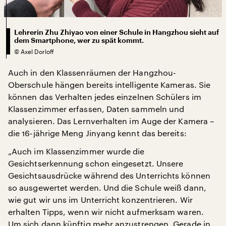
Lehrerin Zhu Zhiyao von einer Schule in Hangzhou sieht auf
dem Smartphone, wer zu spät kommt.
©
Axel Dorloff
Auch in den Klassenräumen der Hangzhou-
Oberschule hängen bereits intelligente Kameras. Sie
können das Verhalten jedes einzelnen Schülers im
Klassenzimmer erfassen, Daten sammeln und
analysieren. Das Lernverhalten im Auge der Kamera –
die 16-jährige Meng Jinyang kennt das bereits:
„Auch im Klassenzimmer wurde die
Gesichtserkennung schon eingesetzt. Unsere
Gesichtsausdrücke während des Unterrichts können
so ausgewertet werden. Und die Schule weiß dann,
wie gut wir uns im Unterricht konzentrieren. Wir
erhalten Tipps, wenn wir nicht aufmerksam waren.
Um sich dann künftig mehr anzustrengen. Gerade in