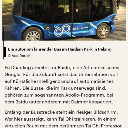
Ein autonom fahrender Bus im Haidian Park in Peking.
©
Axel Dorloff
Fu Duanling arbeitet für Baidu, eine Art chinesisches
Google. Für die Zukunft setzt das Unternehmen voll
auf Künstliche Intelligenz und auf automatisiertes
Fahren. Die Busse, die im Park unterwegs sind,
gehören zum sogenannten Apollo-Programm, bei
dem Baidu unter anderem mit Daimler kooperiert.
Entlang der Busstrecke steht ein riesiger Bildschirm:
Wer hier aussteigt, kann Tai Chi trainieren, in einem
virtuellen Raum mit dem berühmten Tai Chi Professor