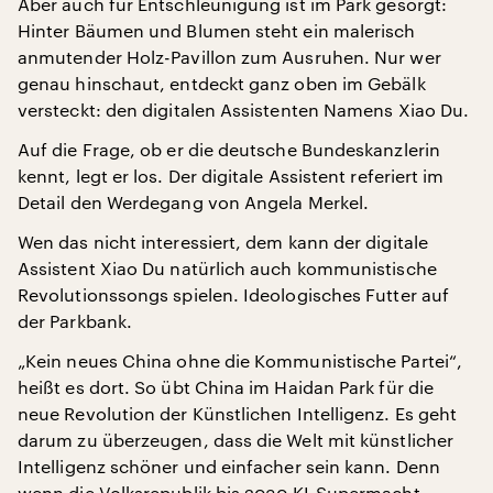
Aber auch für Entschleunigung ist im Park gesorgt:
Hinter Bäumen und Blumen steht ein malerisch
anmutender Holz-Pavillon zum Ausruhen. Nur wer
genau hinschaut, entdeckt ganz oben im Gebälk
versteckt: den digitalen Assistenten Namens Xiao Du.
Auf die Frage, ob er die deutsche Bundeskanzlerin
kennt, legt er los. Der digitale Assistent referiert im
Detail den Werdegang von Angela Merkel.
Wen das nicht interessiert, dem kann der digitale
Assistent Xiao Du natürlich auch kommunistische
Revolutionssongs spielen. Ideologisches Futter auf
der Parkbank.
„Kein neues China ohne die Kommunistische Partei“,
heißt es dort. So übt China im Haidan Park für die
neue Revolution der Künstlichen Intelligenz. Es geht
darum zu überzeugen, dass die Welt mit künstlicher
Intelligenz schöner und einfacher sein kann. Denn
wenn die Volksrepublik bis 2030 KI-Supermacht