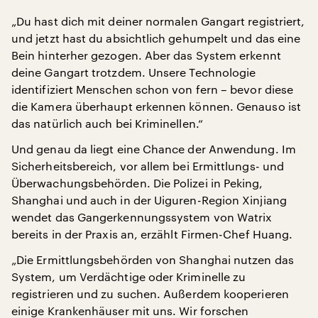
„Du hast dich mit deiner normalen Gangart registriert,
und jetzt hast du absichtlich gehumpelt und das eine
Bein hinterher gezogen. Aber das System erkennt
deine Gangart trotzdem. Unsere Technologie
identifiziert Menschen schon von fern – bevor diese
die Kamera überhaupt erkennen können. Genauso ist
das natürlich auch bei Kriminellen.“
Und genau da liegt eine Chance der Anwendung. Im
Sicherheitsbereich, vor allem bei Ermittlungs- und
Überwachungsbehörden. Die Polizei in Peking,
Shanghai und auch in der Uiguren-Region Xinjiang
wendet das Gangerkennungssystem von Watrix
bereits in der Praxis an, erzählt Firmen-Chef Huang.
„Die Ermittlungsbehörden von Shanghai nutzen das
System, um Verdächtige oder Kriminelle zu
registrieren und zu suchen. Außerdem kooperieren
einige Krankenhäuser mit uns. Wir forschen