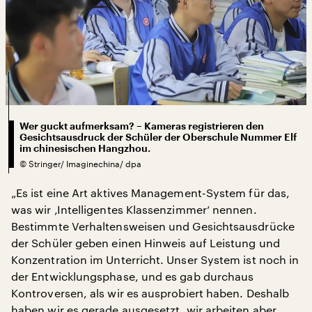
Wer guckt aufmerksam? – Kameras registrieren den
Gesichtsausdruck der Schüler der Oberschule Nummer Elf
im chinesischen Hangzhou.
©
Stringer/ Imaginechina/ dpa
„Es ist eine Art aktives Management-System für das,
was wir ‚Intelligentes Klassenzimmer‘ nennen.
Bestimmte Verhaltensweisen und Gesichtsausdrücke
der Schüler geben einen Hinweis auf Leistung und
Konzentration im Unterricht. Unser System ist noch in
der Entwicklungsphase, und es gab durchaus
Kontroversen, als wir es ausprobiert haben. Deshalb
haben wir es gerade ausgesetzt, wir arbeiten aber