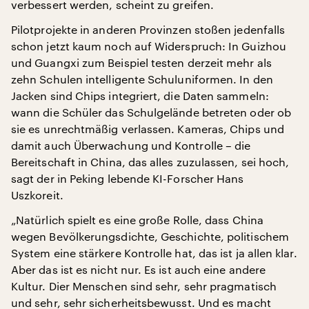
verbessert werden, scheint zu greifen.
Pilotprojekte in anderen Provinzen stoßen jedenfalls
schon jetzt kaum noch auf Widerspruch: In Guizhou
und Guangxi zum Beispiel testen derzeit mehr als
zehn Schulen intelligente Schuluniformen. In den
Jacken sind Chips integriert, die Daten sammeln:
wann die Schüler das Schulgelände betreten oder ob
sie es unrechtmäßig verlassen. Kameras, Chips und
damit auch Überwachung und Kontrolle – die
Bereitschaft in China, das alles zuzulassen, sei hoch,
sagt der in Peking lebende KI-Forscher Hans
Uszkoreit.
„Natürlich spielt es eine große Rolle, dass China
wegen Bevölkerungsdichte, Geschichte, politischem
System eine stärkere Kontrolle hat, das ist ja allen klar.
Aber das ist es nicht nur. Es ist auch eine andere
Kultur. Dier Menschen sind sehr, sehr pragmatisch
und sehr, sehr sicherheitsbewusst. Und es macht