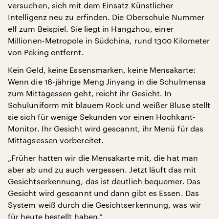
versuchen, sich mit dem Einsatz Künstlicher
Intelligenz neu zu erfinden. Die Oberschule Nummer
elf zum Beispiel. Sie liegt in Hangzhou, einer
Millionen-Metropole in Südchina, rund 1300 Kilometer
von Peking entfernt.
Kein Geld, keine Essensmarken, keine Mensakarte:
Wenn die 16-jährige Meng Jinyang in die Schulmensa
zum Mittagessen geht, reicht ihr Gesicht. In
Schuluniform mit blauem Rock und weißer Bluse stellt
sie sich für wenige Sekunden vor einen Hochkant-
Monitor. Ihr Gesicht wird gescannt, ihr Menü für das
Mittagsessen vorbereitet.
„Früher hatten wir die Mensakarte mit, die hat man
aber ab und zu auch vergessen. Jetzt läuft das mit
Gesichtserkennung, das ist deutlich bequemer. Das
Gesicht wird gescannt und dann gibt es Essen. Das
System weiß durch die Gesichtserkennung, was wir
für heute bestellt haben.“