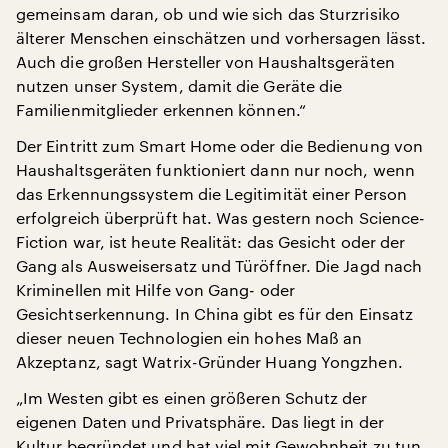
gemeinsam daran, ob und wie sich das Sturzrisiko
älterer Menschen einschätzen und vorhersagen lässt.
Auch die großen Hersteller von Haushaltsgeräten
nutzen unser System, damit die Geräte die
Familienmitglieder erkennen können.“
Der Eintritt zum Smart Home oder die Bedienung von
Haushaltsgeräten funktioniert dann nur noch, wenn
das Erkennungssystem die Legitimität einer Person
erfolgreich überprüft hat. Was gestern noch Science-
Fiction war, ist heute Realität: das Gesicht oder der
Gang als Ausweisersatz und Türöffner. Die Jagd nach
Kriminellen mit Hilfe von Gang- oder
Gesichtserkennung. In China gibt es für den Einsatz
dieser neuen Technologien ein hohes Maß an
Akzeptanz, sagt Watrix-Gründer Huang Yongzhen.
„Im Westen gibt es einen größeren Schutz der
eigenen Daten und Privatsphäre. Das liegt in der
Kultur begründet und hat viel mit Gewohnheit zu tun.