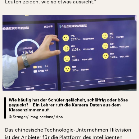
Leuten zeigen, wie so etwas aussieht.“
Wie häufig hat der Schüler gelächelt, schläfrig oder böse
geguckt? – Ein Lehrer ruft die Kamera-Daten aus dem
Klassenzimmer auf.
©
Stringer/ Imaginechina/ dpa
Das chinesische Technologie-Unternehmen Hikvision
ist der Anbieter für die Plattform des Intelligenten