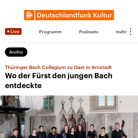
Live
Programm
Podcasts
Archiv
Thüringer Bach Collegium zu Gast in Arnstadt
Wo der Fürst den jungen Bach
entdeckte