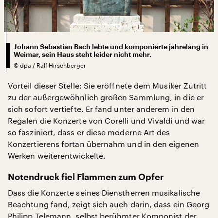
Johann Sebastian Bach lebte und komponierte jahrelang in
Weimar, sein Haus steht leider nicht mehr.
©
dpa / Ralf Hirschberger
Vorteil dieser Stelle: Sie eröffnete dem Musiker Zutritt
zu der außergewöhnlich großen Sammlung, in die er
sich sofort vertiefte. Er fand unter anderem in den
Regalen die Konzerte von Corelli und Vivaldi und war
so fasziniert, dass er diese moderne Art des
Konzertierens fortan übernahm und in den eigenen
Werken weiterentwickelte.
Notendruck fiel Flammen zum Opfer
Dass die Konzerte seines Dienstherren musikalische
Beachtung fand, zeigt sich auch darin, dass ein Georg
Philipp Telemann, selbst berühmter Komponist der