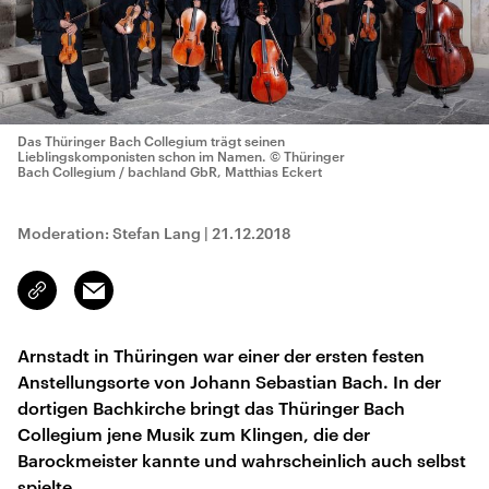
Das Thüringer Bach Collegium trägt seinen
Lieblingskomponisten schon im Namen.
© Thüringer
Bach Collegium / bachland GbR, Matthias Eckert
Moderation: Stefan Lang
|
21.12.2018
Email
Link
kopieren/teilen
Arnstadt in Thüringen war einer der ersten festen
Anstellungsorte von Johann Sebastian Bach. In der
dortigen Bachkirche bringt das Thüringer Bach
Collegium jene Musik zum Klingen, die der
Barockmeister kannte und wahrscheinlich auch selbst
spielte.