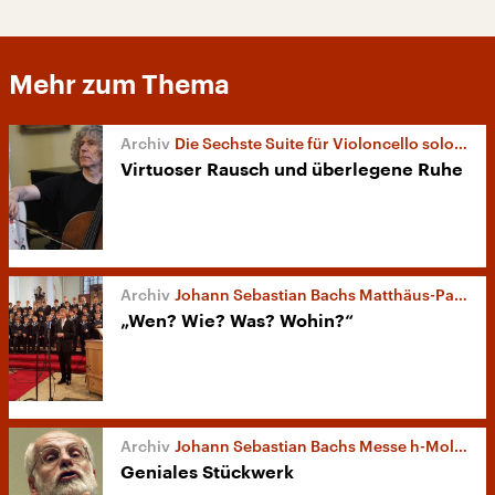
Mehr zum Thema
Die Sechste Suite für Violoncello solo von Johann Sebastian Bach
Virtuoser Rausch und überlegene Ruhe
Johann Sebastian Bachs Matthäus-Passion
„Wen? Wie? Was? Wohin?“
Johann Sebastian Bachs Messe h-Moll BWV 232
Geniales Stückwerk