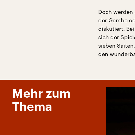
Doch werden 
der Gambe o
diskutiert. Be
sich der Spiel
sieben Saiten
den wunderba
Mehr zum
Thema