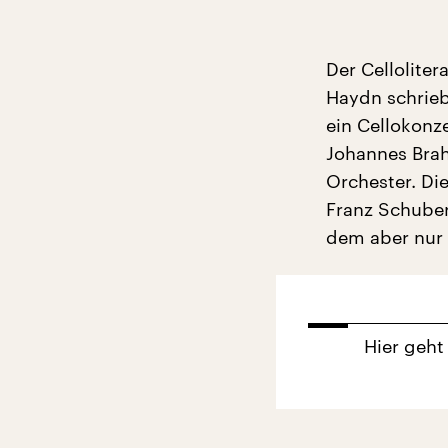
Der Celloliter
Haydn schrieb
ein Cellokonz
Johannes Brah
Orchester. Di
Franz Schuber
dem aber nur 
Hier geht