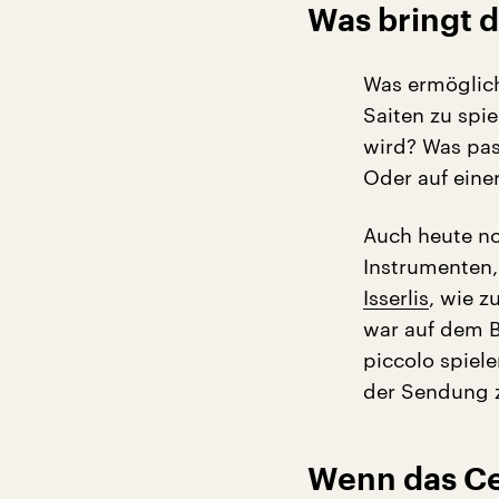
Was bringt d
Was ermöglich
Saiten zu spi
wird? Was pas
Oder auf eine
Auch heute noc
Instrumenten,
Isserlis
, wie z
war auf dem Ba
piccolo spiel
der Sendung 
Wenn das Ce