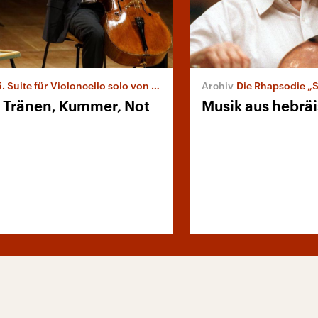
Suite für Violoncello solo von Johann Sebastian Bach
Die Rhapsodie „Schelomo“ für Viol
, Tränen, Kummer, Not
Musik aus hebrä