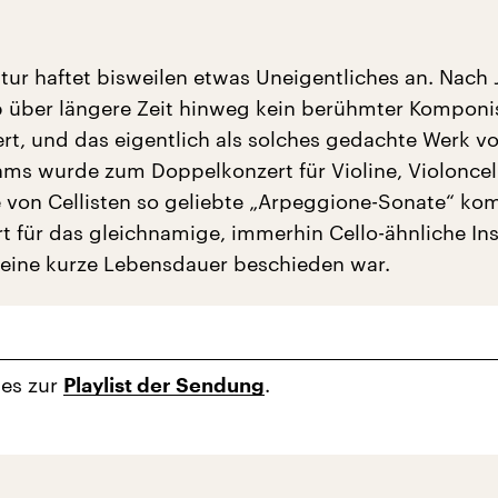
atur haftet bisweilen etwas Uneigentliches an. Nach
 über längere Zeit hinweg kein berühmter Komponi
ert, und das eigentlich als solches gedachte Werk v
ms wurde zum Doppelkonzert für Violine, Violoncel
e von Cellisten so geliebte „Arpeggione-Sonate“ ko
t für das gleichnamige, immerhin Cello-ähnliche In
eine kurze Lebensdauer beschieden war.
 es zur
.
Playlist der Sendung