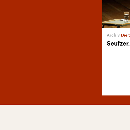
Die 5. 
Seufzer