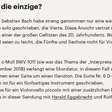
e die einzige?
 Sebstian Bach habe streng genommen nur eine wa
o solo geschrieben, die Vierte. Diese Ansicht vertrat 
 einer der großen Cellisten des 20. Jahrhunderts. 
i seien zu leicht, die Fünfte und Sechste nicht für Vi
5 c-Moll BWV 1011 (sie war das Thema der „Interpret
mber 2018) verlangt eine Skordatur, in diesem Fall 
en einer Saite um einen Ganzton. Die Suite Nr. 6 
ist für ein fünfsaitiges Instrument geschrieben,
 für ein Violoncello piccolo mit einer zusätzlichen 
s in dieser Sendung mit
Harald Eggebrecht
und Ruth