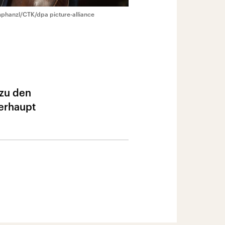
phanzl/CTK/dpa picture-alliance
 zu den
berhaupt