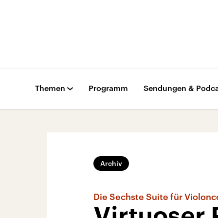
Themen
Programm
Sendungen & Podca
Archiv
Die Sechste Suite für Violonc
Virtuoser