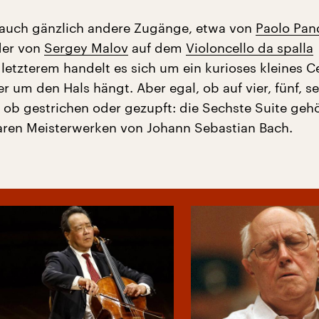
auch gänzlich andere Zugänge, etwa von
Paolo Pan
der von
Sergey Malov
auf dem
Violoncello da spalla
i letzterem handelt es sich um ein kurioses kleines Ce
er um den Hals hängt. Aber egal, ob auf vier, fünf, s
, ob gestrichen oder gezupft: die Sechste Suite gehö
ren Meisterwerken von Johann Sebastian Bach.