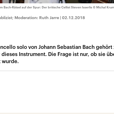
m Bach-Rätsel auf der Spur: Der britische Cellist Steven Isserlis
© Michal Krum
lizist; Moderation: Ruth Jarre
|
02.12.2018
oncello solo von Johann Sebastian Bach gehört
ieses Instrument. Die Frage ist nur, ob sie ü
t wurde.