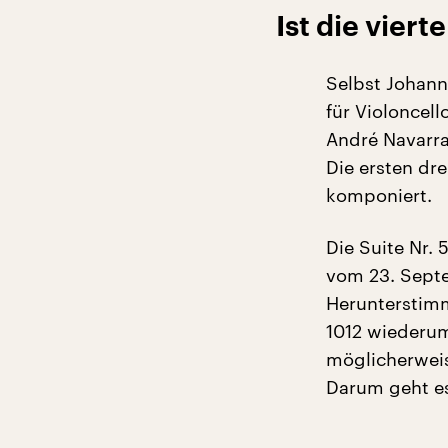
Ist die viert
Selbst Johann
für Violoncell
André Navarra
Die ersten dre
komponiert.
Die Suite Nr. 
vom 23. Septe
Herunterstimm
1012 wiederum 
möglicherweise
Darum geht e