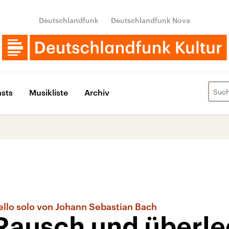
Deutschlandfunk
Deutschlandfunk Nova
sts
Musikliste
Archiv
ello solo von Johann Sebastian Bach
 Rausch und überl