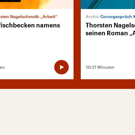
sten Nagelschmidt: „Arbeit“
Corsogespräch 
fischbecken namens
Thorsten Nagels
seinen Roman „A
ten
10:37 Minuten