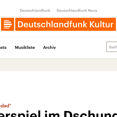
Deutschlandfunk
Deutschlandfunk Nova
sts
Musikliste
Archiv
edad“
rspiel im Dschun