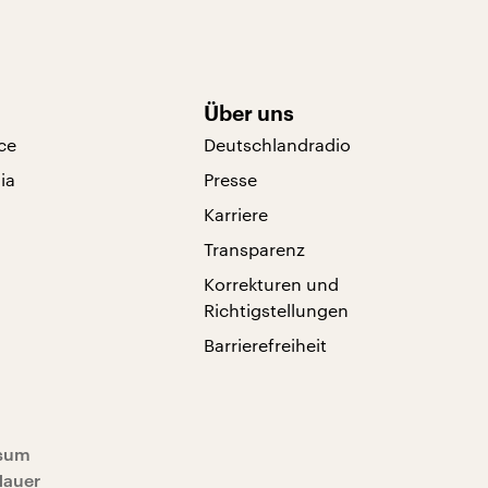
Über uns
ce
Deutschlandradio
ia
Presse
Karriere
Transparenz
Korrekturen und
Richtigstellungen
Barrierefreiheit
sum
Mauer