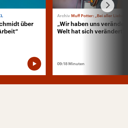
XL
Muff Potter: „Bei aller Liebe“
chmidt über
„Wir haben uns verändert
rbeit“
Welt hat sich verändert“
09:18 Minuten