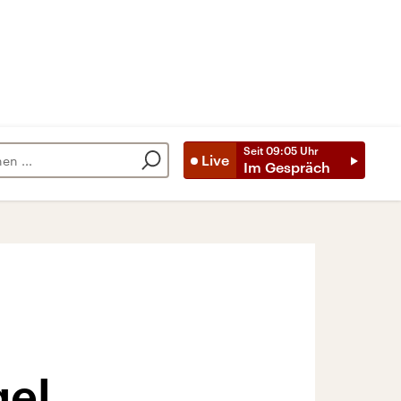
Seit
09:05
Uhr
Live
Im Gespräch
gel