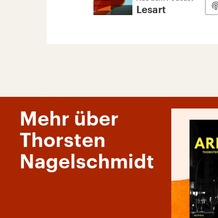
Lesart
Mehr über
Thorsten
Nagelschmidt