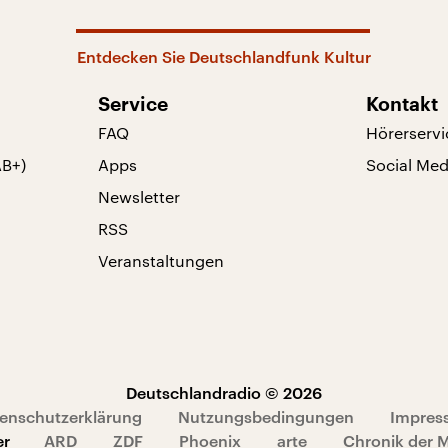
Entdecken Sie Deutschlandfunk Kultur
Service
Kontakt
FAQ
Hörerservi
AB+)
Apps
Social Med
Newsletter
RSS
Veranstaltungen
Deutschlandradio © 2026
enschutzerklärung
Nutzungsbedingungen
Impres
er
ARD
ZDF
Phoenix
arte
Chronik der 