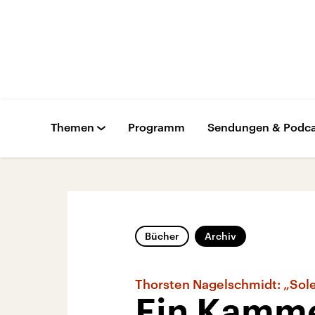
Themen
Programm
Sendungen & Podca
Bücher
Archiv
Thorsten Nagelschmidt: „Sol
Ein Kamme