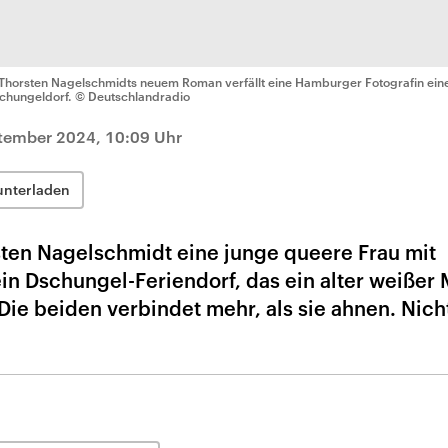
 Thorsten Nagelschmidts neuem Roman verfällt eine Hamburger Fotografin e
chungeldorf.
© Deutschlandradio
tember 2024, 10:09 Uhr
unterladen
sten Nagelschmidt eine junge queere Frau mit
ein Dschungel-Feriendorf, das ein alter weißer
Die beiden verbindet mehr, als sie ahnen. Nich