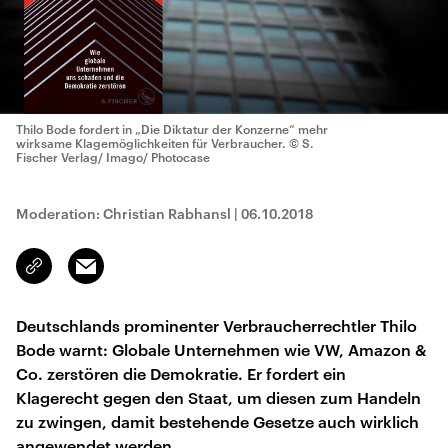
Thilo Bode fordert in „Die Diktatur der Konzerne“ mehr
wirksame Klagemöglichkeiten für Verbraucher.
© S.
Fischer Verlag/ Imago/ Photocase
Moderation: Christian Rabhansl
|
06.10.2018
Email
Link
kopieren/teilen
Deutschlands prominenter Verbraucherrechtler Thilo
Bode warnt: Globale Unternehmen wie VW, Amazon &
Co. zerstören die Demokratie. Er fordert ein
Klagerecht gegen den Staat, um diesen zum Handeln
zu zwingen, damit bestehende Gesetze auch wirklich
angewendet werden.