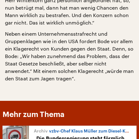
Herr Winterkorn ganz persönlich angeordnet hat, so,
nun betrügt mal, dann hat man wenig Chancen den
Mann wirklich zu bestrafen. Und den Konzern schon
gar nicht. Das ist wirklich unmöglich.“
Neben einem Unternehmensstrafrecht und
Gruppenklagen wie in den USA fordert Bode vor allem
ein Klagerecht von Kunden gegen den Staat. Denn, so
Bode: „Wir haben zunehmend das Problem, dass der
Staat Gesetze beschließt, aber selber nicht
anwendet.“ Mit einem solchen Klagerecht „würde man
den Staat zum Jagen tragen“.
Mehr zum Thema
vzbv-Chef Klaus Müller zum Diesel-Kompromiss
„Die Bundesregierung steht förmlich