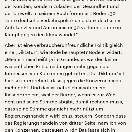
der Kunden, sondern zulasten der Gesundheit und
der Umwelt. In seinem Buch formuliert Bode: „30
Jahre deutsche Verkehrspolitik sind dank deutscher
Autokanzler und Autominister 30 verlorene Jahre im
Kampf gegen den Klimawandel.“
Aber ist eine verbraucherunfreundliche Politik gleich
eine „Diktatur“, wie Bode behauptet? Bode erwidert:
„Meine These heißt ja im Grunde, es werden keine
wesentlichen Entscheidungen mehr gegen die
Interessen von Konzernen getroffen. Die ‚Diktatur‘ ist
hier so interpretiert, dass gegen die Konzerne nichts
mehr geht. Und das ist natürlich insofern ein
Riesenproblem, weil der Bürger, wenn er zur Wahl
geht und seine Stimme abgibt, damit rechnen muss,
dass seine Stimme gar nicht mehr nützt um
Regierungshandeln wirklich zu steuern. Sondern dass
das Regierungshandeln von dritter Seite, nämlich von
den Konzernen, gesteuert wird.“ Das lasse sich in