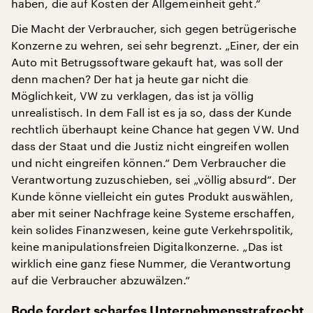
haben, die auf Kosten der Allgemeinheit geht.“
Die Macht der Verbraucher, sich gegen betrügerische
Konzerne zu wehren, sei sehr begrenzt. „Einer, der ein
Auto mit Betrugssoftware gekauft hat, was soll der
denn machen? Der hat ja heute gar nicht die
Möglichkeit, VW zu verklagen, das ist ja völlig
unrealistisch. In dem Fall ist es ja so, dass der Kunde
rechtlich überhaupt keine Chance hat gegen VW. Und
dass der Staat und die Justiz nicht eingreifen wollen
und nicht eingreifen können.“ Dem Verbraucher die
Verantwortung zuzuschieben, sei „völlig absurd“. Der
Kunde könne vielleicht ein gutes Produkt auswählen,
aber mit seiner Nachfrage keine Systeme erschaffen,
kein solides Finanzwesen, keine gute Verkehrspolitik,
keine manipulationsfreien Digitalkonzerne. „Das ist
wirklich eine ganz fiese Nummer, die Verantwortung
auf die Verbraucher abzuwälzen.“
Bode fordert scharfes Unternehmensstrafrecht