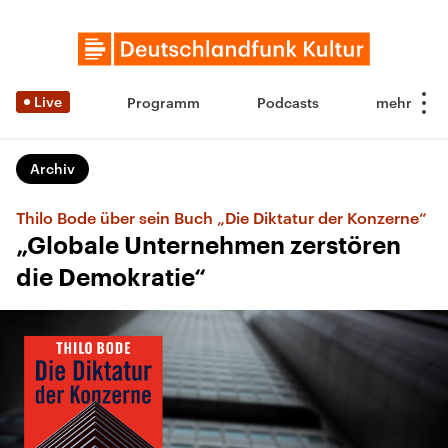
Live
Programm
Podcasts
Archiv
Thilo Bode über sein Buch „Die Diktatur der Konzerne“
„Globale Unternehmen zerstören
die Demokratie“