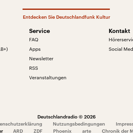
Entdecken Sie Deutschlandfunk Kultur
Service
Kontakt
FAQ
Hörerservi
AB+)
Apps
Social Med
Newsletter
RSS
Veranstaltungen
Deutschlandradio © 2026
enschutzerklärung
Nutzungsbedingungen
Impres
er
ARD
ZDF
Phoenix
arte
Chronik der 