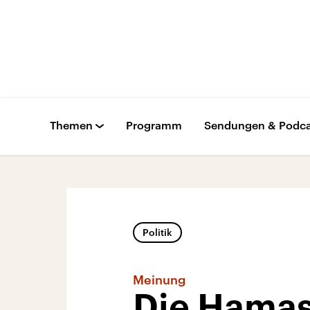
Themen
Programm
Sendungen & Podca
Politik
Meinung
Die Hamas 