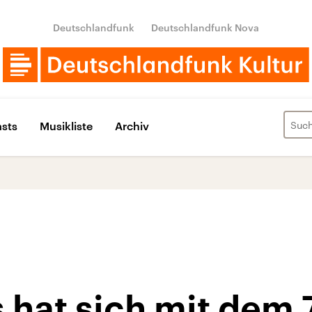
Deutschlandfunk
Deutschlandfunk Nova
sts
Musikliste
Archiv
hat sich mit dem 