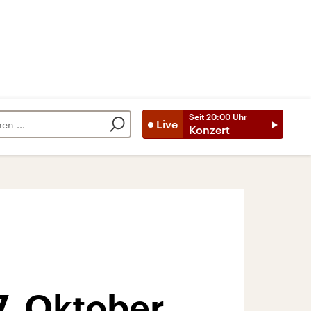
Seit
20:00
Uhr
Live
Konzert
7. Oktober