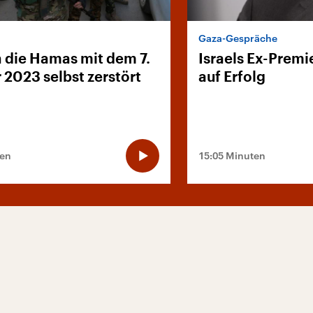
Gaza-Gespräche
h die Hamas mit dem 7.
Israels Ex-Premi
 2023 selbst zerstört
auf Erfolg
ten
15:05 Minuten