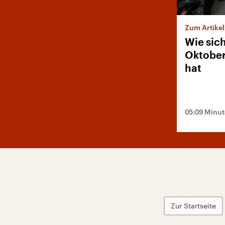
Zum Artikel
Wie sic
Oktober
hat
05:09 Minu
Zur Startseite