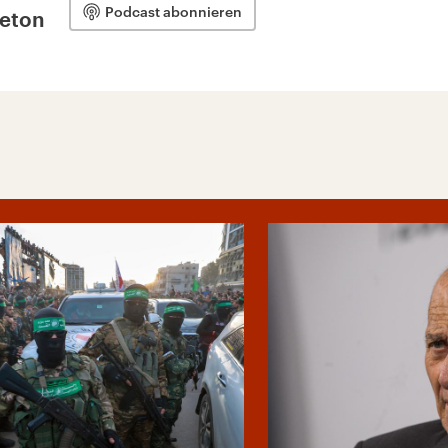
Podcast abonnieren
leton