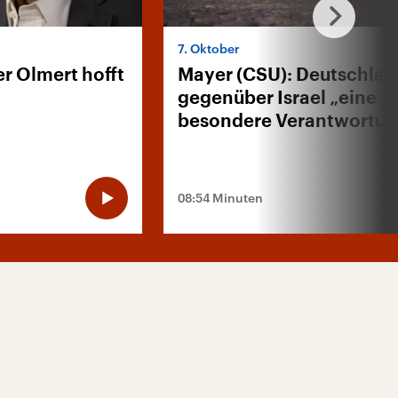
7. Oktober
er Olmert hofft
Mayer (CSU): Deutschlan
gegenüber Israel „eine
besondere Verantwortun
08:54 Minuten