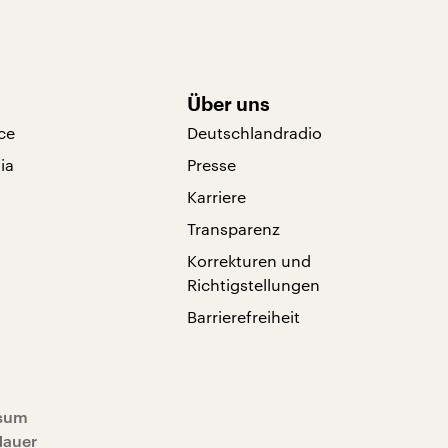
Über uns
ce
Deutschlandradio
ia
Presse
Karriere
Transparenz
Korrekturen und
Richtigstellungen
Barrierefreiheit
sum
Mauer