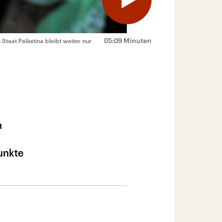
05:09 Minuten
 Staat Palästina bleibt weiter nur
h
unkte