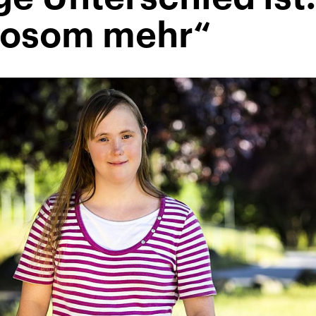
mosom mehr“