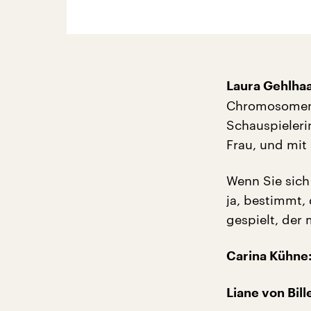
Laura Gehlhaa
Chromosomen. 
Schauspielerin
Frau, und mit
Wenn Sie sich 
ja, bestimmt,
gespielt, der
Carina Kühne
Liane von Bil