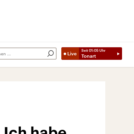
Seit
01:05
Uhr
Live
Tonart
: Ich habe