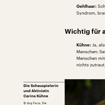
Sch
Gehlhaar:
Syndrom, bra
Wichtig für
Ja, als
Kühne:
Menschen: Sel
Menschen mit
nichts zutraut
Die Schauspielerin
und Aktivistin
Carina Kühne
©
Jörg Farys, Die