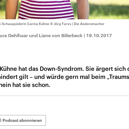
e Schauspielerin Carina Kühne
© Jörg Farys | Die Andersmacher
ra Gehlhaar und Liane von Billerbeck
|
19.10.2017
 Kühne hat das Down-Syndrom. Sie ärgert sich 
hindert gilt – und würde gern mal beim „Traums
ein hat sie schon.
Podcast abonnieren