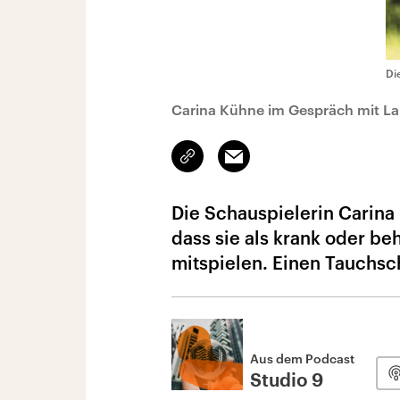
Di
Carina Kühne im Gespräch mit Lau
Link
Email
kopieren/teilen
Die Schauspielerin Carina
dass sie als krank oder be
mitspielen. Einen Tauchsch
Aus dem Podcast
Studio 9