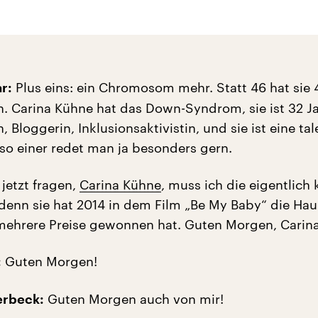
Plus eins: ein Chromosom mehr. Statt 46 hat sie 
r:
Carina Kühne hat das Down-Syndrom, sie ist 32 Jah
, Bloggerin, Inklusionsaktivistin, und sie ist eine tal
 so einer redet man ja besonders gern.
jetzt fragen,
Carina Kühne
, muss ich die eigentlich
 denn sie hat 2014 in dem Film „Be My Baby“ die Hau
 mehrere Preise gewonnen hat. Guten Morgen, Carin
Guten Morgen!
:
Guten Morgen auch von mir!
lerbeck: