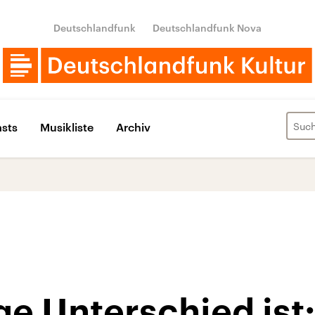
Deutschlandfunk
Deutschlandfunk Nova
sts
Musikliste
Archiv
ge Unterschied ist