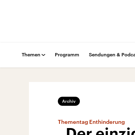
Themen
Programm
Sendungen & Podca
Archiv
Thementag Enthinderung
„Der einzi