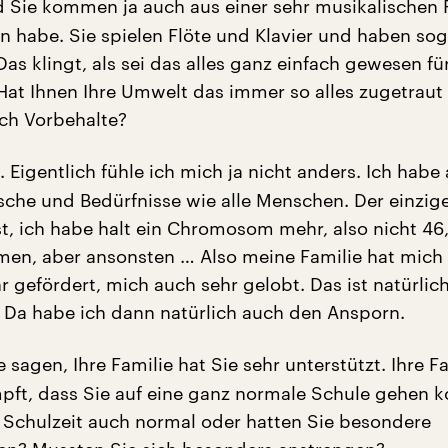
 Sie kommen ja auch aus einer sehr musikalischen F
en habe. Sie spielen Flöte und Klavier und haben sog
as klingt, als sei das alles ganz einfach gewesen fü
Hat Ihnen Ihre Umwelt das immer so alles zugetraut
ch Vorbehalte?
 Eigentlich fühle ich mich ja nicht anders. Ich habe
che und Bedürfnisse wie alle Menschen. Der einzig
st, ich habe halt ein Chromosom mehr, also nicht 46
en, aber ansonsten … Also meine Familie hat mich
r gefördert, mich auch sehr gelobt. Das ist natürlic
 Da habe ich dann natürlich auch den Ansporn.
 sagen, Ihre Familie hat Sie sehr unterstützt. Ihre F
pft, dass Sie auf eine ganz normale Schule gehen k
 Schulzeit auch normal oder hatten Sie besondere