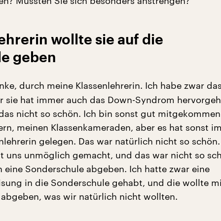
en? Mussten Sie sich besonders anstrengen?
ehrerin wollte sie auf die
le geben
nke, durch meine Klassenlehrerin. Ich habe zwar da
r sie hat immer auch das Down-Syndrom hervorge
 das nicht so schön. Ich bin sonst gut mitgekommen
rn, meinen Klassenkameraden, aber es hat sonst i
nlehrerin gelegen. Das war natürlich nicht so schön.
at uns unmöglich gemacht, und das war nicht so sch
n eine Sonderschule abgeben. Ich hatte zwar eine
ung in die Sonderschule gehabt, und die wollte mi
abgeben, was wir natürlich nicht wollten.