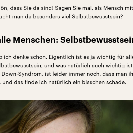
ön, dass Sie da sind! Sagen Sie mal, als Mensch mi
ucht man da besonders viel Selbstbewusstsein?
 alle Menschen: Selbstbewusstsei
o ich denke schon. Eigentlich ist es ja wichtig für all
bstbewusstsein, und was natürlich auch wichtig ist
 Down-Syndrom, ist leider immer noch, dass man i
, und das finde ich natürlich ein bisschen schade.