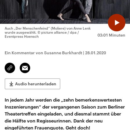
Auch „Der Menschenfeind“ (Moliere) von Anne Lenk
wurde ausgewählt.
© picture alliance / dpa /
03:01 Minuten
Eventpress Hoensch
Ein Kommentar von Susanne Burkhardt
|
28.01.2020
Email
Link
kopieren/teilen
Audio herunterladen
In jedem Jahr werden die „zehn bemerkenswertesten
Inszenierungen“ der vergangenen Saison zum Berliner
Theatertreffen eingeladen, und diesmal stammt über
die Hälfte von Regisseurinnen. Dank der neu
eingeführten Frauenquote. Geht doch!