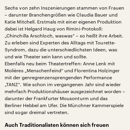
Sechs von zehn Inszenierungen stammen von Frauen
– darunter Branchengrößen wie Claudia Bauer und
Katie Mitchell. Erstmals mit einer eigenen Produktion
dabei ist Helgard Haug von Rimini-Protokoll:
„Chinchilla Arschloch, waswas“ – so heißt ihre Arbeit.
Zu erleben sind Experten des Alltags mit Tourette-
Syndrom, dazu die unterschiedlichsten Ideen, was
und wie Theater sein kann und sollte.
Ebenfalls neu beim Theatertreffen: Anne Lenk mit
Molières „Menschenfeind“ und Florentina Holzinger
mit der genregrenzensprengenden Performance
„TANZ“. Wie schon im vergangenen Jahr sind wieder
mehrfach Produktionshäuser ausgezeichnet worden –
darunter der Frankfurter Mousonturm und das
Berliner Hebbel am Ufer. Die Münchner Kammerspiele
sind sogar dreimal vertreten.
Auch Traditionalisten können sich freuen