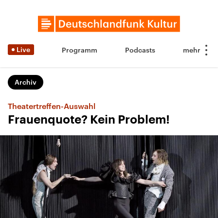
Live
Programm
Podcasts
Archiv
Theatertreffen-Auswahl
Frauenquote? Kein Problem!