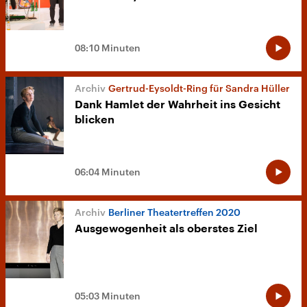
08:10 Minuten
Gertrud-Eysoldt-Ring für Sandra Hüller
Dank Hamlet der Wahrheit ins Gesicht
blicken
06:04 Minuten
Berliner Theatertreffen 2020
Ausgewogenheit als oberstes Ziel
05:03 Minuten