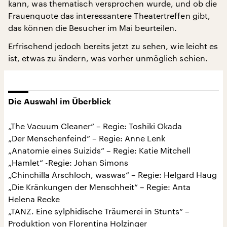
kann, was thematisch versprochen wurde, und ob die
Frauenquote das interessantere Theatertreffen gibt,
das können die Besucher im Mai beurteilen.
Erfrischend jedoch bereits jetzt zu sehen, wie leicht es
ist, etwas zu ändern, was vorher unmöglich schien.
Die Auswahl im Überblick
„The Vacuum Cleaner“ – Regie: Toshiki Okada
„Der Menschenfeind“ – Regie: Anne Lenk
„Anatomie eines Suizids“ – Regie: Katie Mitchell
„Hamlet“ -Regie: Johan Simons
„Chinchilla Arschloch, waswas“ – Regie: Helgard Haug
„Die Kränkungen der Menschheit“ – Regie: Anta
Helena Recke
„TANZ. Eine sylphidische Träumerei in Stunts“ –
Produktion von Florentina Holzinger