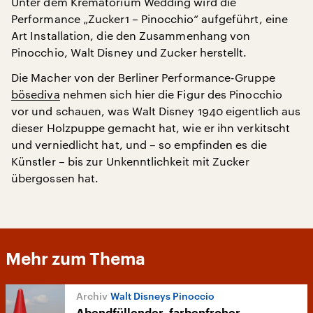
Unter dem Krematorium Wedding wird die
Performance „Zucker1 – Pinocchio“ aufgeführt, eine
Art Installation, die den Zusammenhang von
Pinocchio, Walt Disney und Zucker herstellt.
Die Macher von der Berliner Performance-Gruppe
bösediva
nehmen sich hier die Figur des Pinocchio
vor und schauen, was Walt Disney 1940 eigentlich aus
dieser Holzpuppe gemacht hat, wie er ihn verkitscht
und verniedlicht hat, und – so empfinden es die
Künstler – bis zur Unkenntlichkeit mit Zucker
übergossen hat.
Mehr zum Thema
Walt Disneys Pinoccio