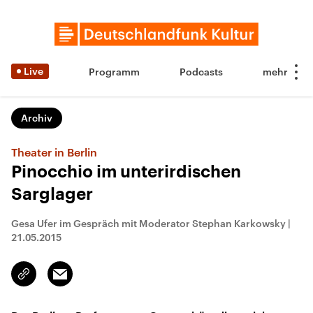
Live
Programm
Podcasts
Archiv
Theater in Berlin
Pinocchio im unterirdischen
Sarglager
Gesa Ufer im Gespräch mit Moderator Stephan Karkowsky
|
21.05.2015
Email
Link
kopieren/teilen