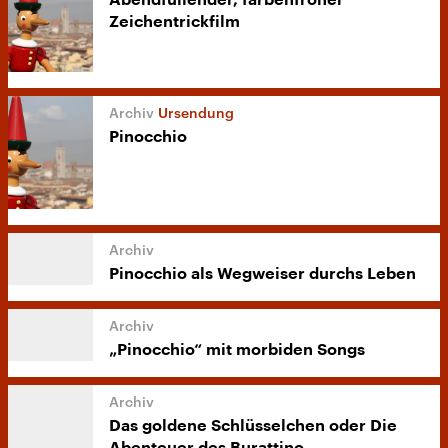
Abendfüllender, farbenfroher
Zeichentrickfilm
Ursendung
Pinocchio
Pinocchio als Wegweiser durchs Leben
„Pinocchio“ mit morbiden Songs
Das goldene Schlüsselchen oder Die