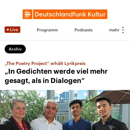
Live
Programm
Podcasts
Archiv
„The Poetry Project“ erhält Lyrikpreis
„In Gedichten werde viel mehr
gesagt, als in Dialogen“