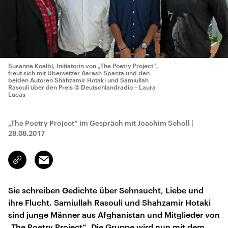
Susanne Koelbl, Initiatorin von „The Poetry Project“,
freut sich mit Übersetzer Aarash Spanta und den
beiden Autoren Shahzamir Hotaki und Samiullah
Rasouli über den Preis
© Deutschlandradio – Laura
Lucas
„The Poetry Project“ im Gespräch mit Joachim Scholl
|
28.08.2017
Email
Link
kopieren/teilen
Sie schreiben Gedichte über Sehnsucht, Liebe und
ihre Flucht. Samiullah Rasouli und Shahzamir Hotaki
sind junge Männer aus Afghanistan und Mitglieder von
„The Poetry Project“. Die Gruppe wird nun mit dem