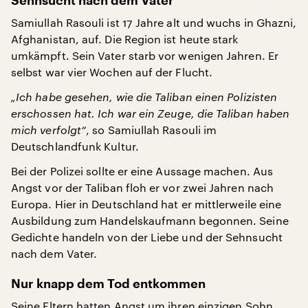
Sehnsucht nach dem Vater
Samiullah Rasouli ist 17 Jahre alt und wuchs in Ghazni,
Afghanistan, auf. Die Region ist heute stark
umkämpft. Sein Vater starb vor wenigen Jahren. Er
selbst war vier Wochen auf der Flucht.
„Ich habe gesehen, wie die Taliban einen Polizisten
erschossen hat. Ich war ein Zeuge, die Taliban haben
mich verfolgt“
, so Samiullah Rasouli im
Deutschlandfunk Kultur.
Bei der Polizei sollte er eine Aussage machen. Aus
Angst vor der Taliban floh er vor zwei Jahren nach
Europa. Hier in Deutschland hat er mittlerweile eine
Ausbildung zum Handelskaufmann begonnen. Seine
Gedichte handeln von der Liebe und der Sehnsucht
nach dem Vater.
Nur knapp dem Tod entkommen
Seine Eltern hatten Angst um ihren einzigen Sohn,